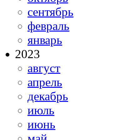
сентябрь
февраль
январь
2023
август
апрель
декабрь
июль
июнь
май