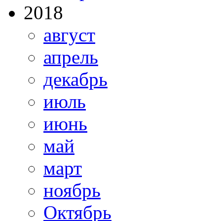
2018
август
апрель
декабрь
июль
июнь
май
март
ноябрь
Октябрь