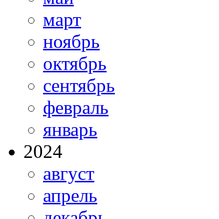
март
ноябрь
октябрь
сентябрь
февраль
январь
2024
август
апрель
декабрь