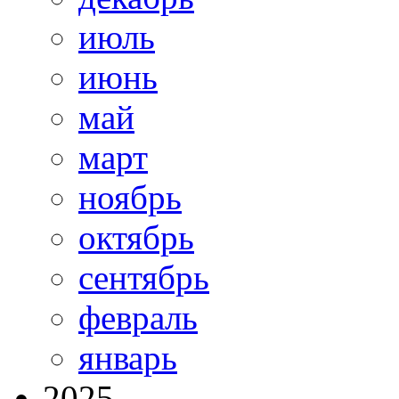
июль
июнь
май
март
ноябрь
октябрь
сентябрь
февраль
январь
2025