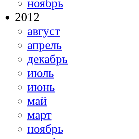
ноябрь
2012
август
апрель
декабрь
июль
июнь
май
март
ноябрь