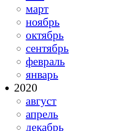
март
ноябрь
октябрь
сентябрь
февраль
январь
2020
август
апрель
декабрь