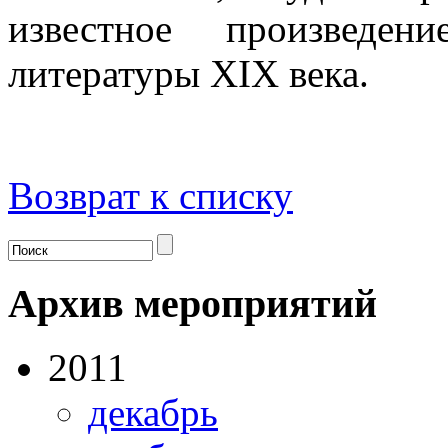
известное произведен
литературы ХIХ века.
Возврат к списку
Архив мероприятий
2011
декабрь