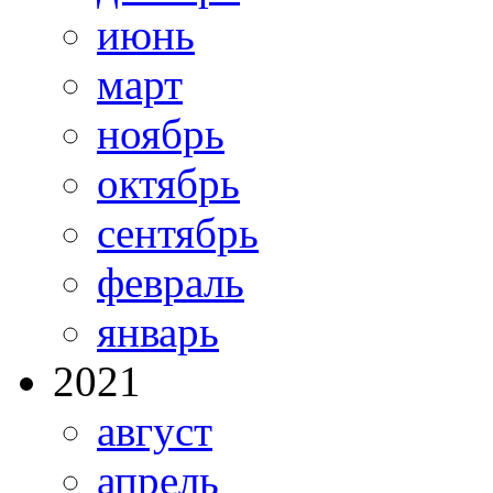
июнь
март
ноябрь
октябрь
сентябрь
февраль
январь
2021
август
апрель