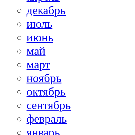
декабрь
июль
июнь
май
март
ноябрь
октябрь
сентябрь
февраль
январь