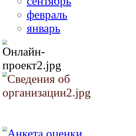
сентябрь
февраль
январь