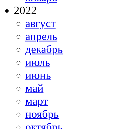
2022
август
апрель
декабрь
июль
июнь
май
март
ноябрь
октябрь