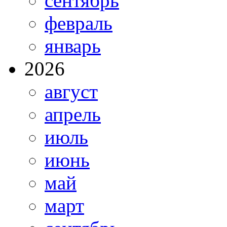
сентябрь
февраль
январь
2026
август
апрель
июль
июнь
май
март