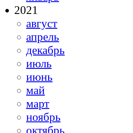
2021
август
апрель
декабрь
июль
июнь
май
март
ноябрь
октябрь