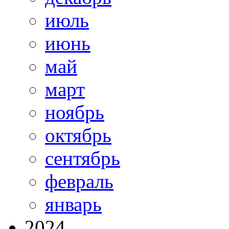
июль
июнь
май
март
ноябрь
октябрь
сентябрь
февраль
январь
2024