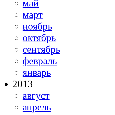
май
март
ноябрь
октябрь
сентябрь
февраль
январь
2013
август
апрель