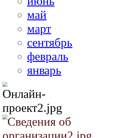
июнь
май
март
сентябрь
февраль
январь