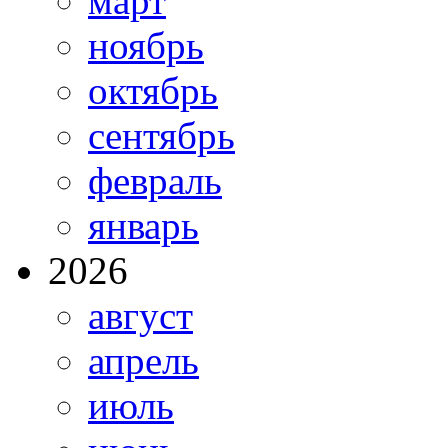
март
ноябрь
октябрь
сентябрь
февраль
январь
2026
август
апрель
июль