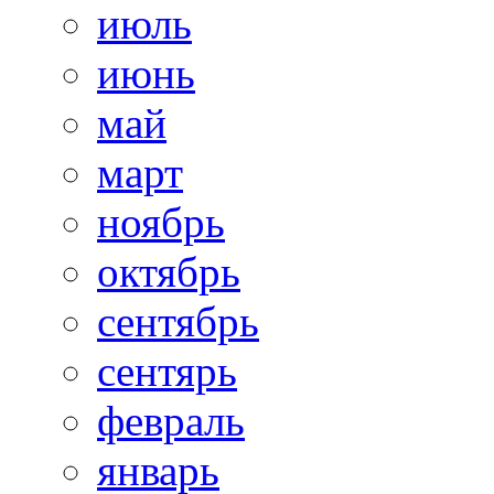
июль
июнь
май
март
ноябрь
октябрь
сентябрь
сентярь
февраль
январь