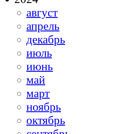
август
апрель
декабрь
июль
июнь
май
март
ноябрь
октябрь
сентябрь