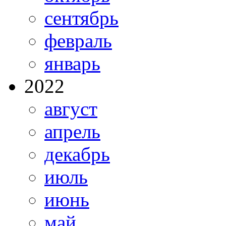
сентябрь
февраль
январь
2022
август
апрель
декабрь
июль
июнь
май