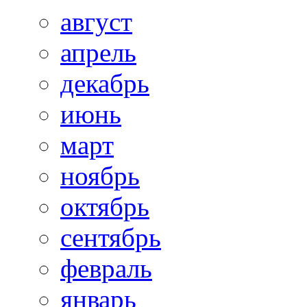
август
апрель
декабрь
июнь
март
ноябрь
октябрь
сентябрь
февраль
январь