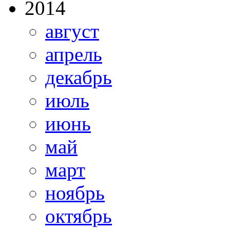
2014
август
апрель
декабрь
июль
июнь
май
март
ноябрь
октябрь