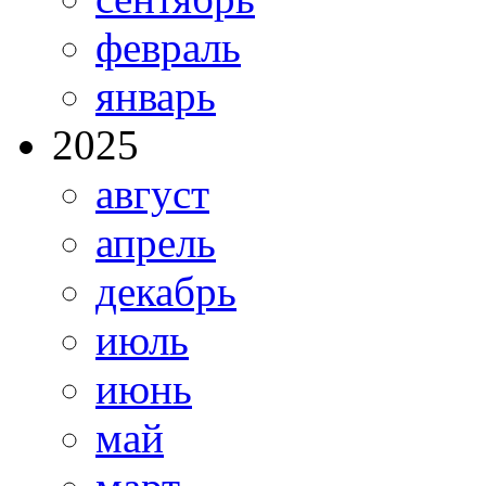
февраль
январь
2025
август
апрель
декабрь
июль
июнь
май