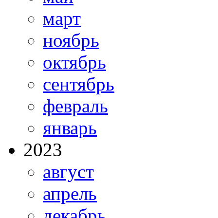
март
ноябрь
октябрь
сентябрь
февраль
январь
2023
август
апрель
декабрь