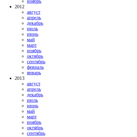
ноябрь
2012
август
апрель
декабрь
июль
июнь
май
март
ноябрь
октябрь
сентябрь
февраль
январь
2013
август
апрель
декабрь
июль
июнь
май
март
ноябрь
октябрь
сентябрь