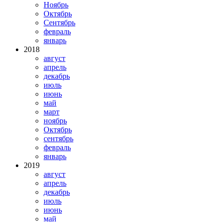
Ноябрь
Октябрь
Сентябрь
февраль
январь
2018
август
апрель
декабрь
июль
июнь
май
март
ноябрь
Октябрь
сентябрь
февраль
январь
2019
август
апрель
декабрь
июль
июнь
май