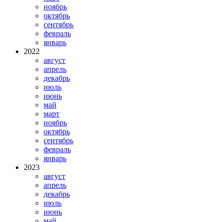
ноябрь
октябрь
сентябрь
февраль
январь
2022
август
апрель
декабрь
июль
июнь
май
март
ноябрь
октябрь
сентябрь
февраль
январь
2023
август
апрель
декабрь
июль
июнь
май