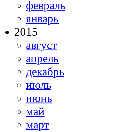
февраль
январь
2015
август
апрель
декабрь
июль
июнь
май
март