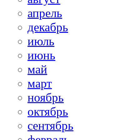
апрель
декабрь
июль
июнь
май
март
ноябрь
октябрь
сентябрь
февраль