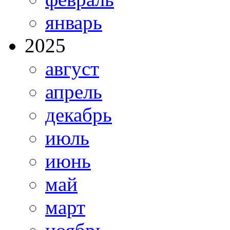
январь
2025
август
апрель
декабрь
июль
июнь
май
март