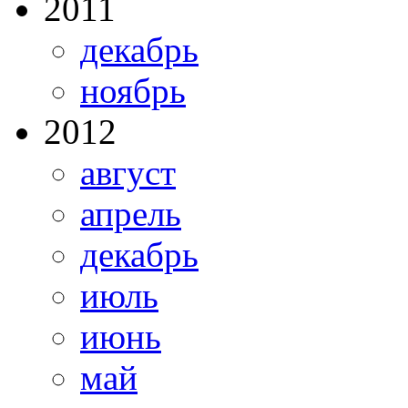
2011
декабрь
ноябрь
2012
август
апрель
декабрь
июль
июнь
май