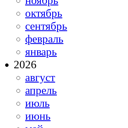
ноябрь
октябрь
сентябрь
февраль
январь
2026
август
апрель
июль
июнь