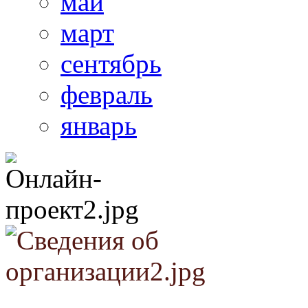
май
март
сентябрь
февраль
январь