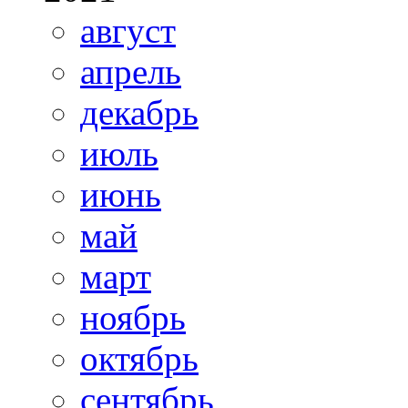
август
апрель
декабрь
июль
июнь
май
март
ноябрь
октябрь
сентябрь