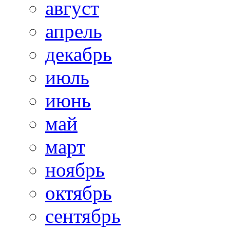
август
апрель
декабрь
июль
июнь
май
март
ноябрь
октябрь
сентябрь