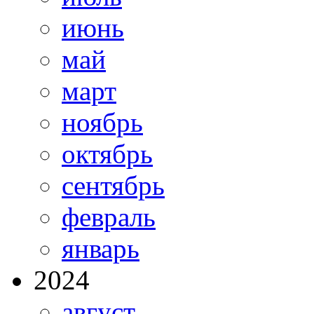
июнь
май
март
ноябрь
октябрь
сентябрь
февраль
январь
2024
август