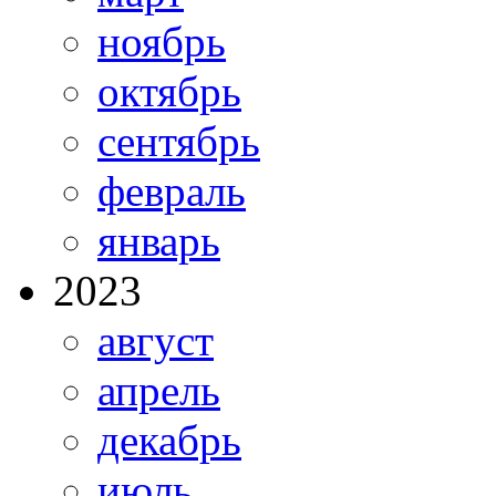
ноябрь
октябрь
сентябрь
февраль
январь
2023
август
апрель
декабрь
июль