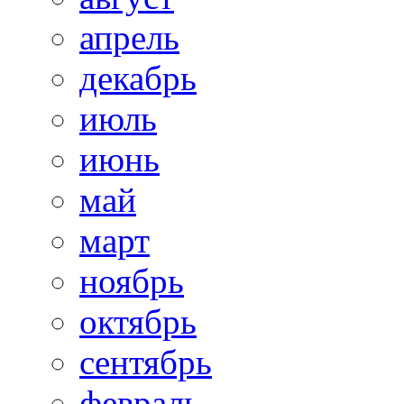
апрель
декабрь
июль
июнь
май
март
ноябрь
октябрь
сентябрь
февраль