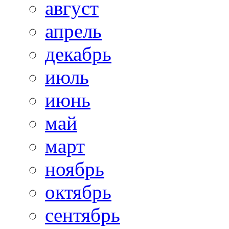
август
апрель
декабрь
июль
июнь
май
март
ноябрь
октябрь
сентябрь