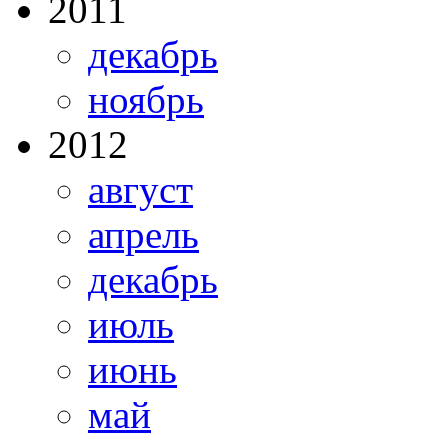
2011
декабрь
ноябрь
2012
август
апрель
декабрь
июль
июнь
май