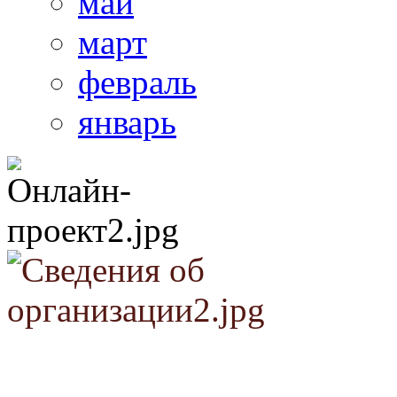
май
март
февраль
январь