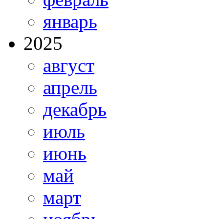
январь
2025
август
апрель
декабрь
июль
июнь
май
март