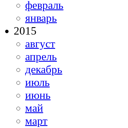
февраль
январь
2015
август
апрель
декабрь
июль
июнь
май
март