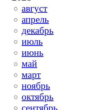
август
апрель
декабрь
июль
июнь
май
март
ноябрь
октябрь
сентябрь