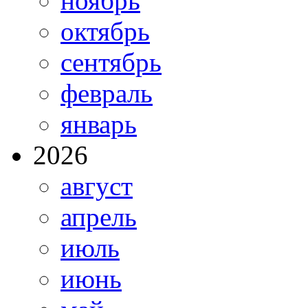
ноябрь
октябрь
сентябрь
февраль
январь
2026
август
апрель
июль
июнь