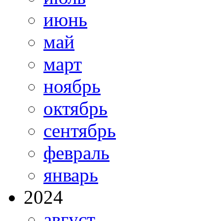
июнь
май
март
ноябрь
октябрь
сентябрь
февраль
январь
2024
август