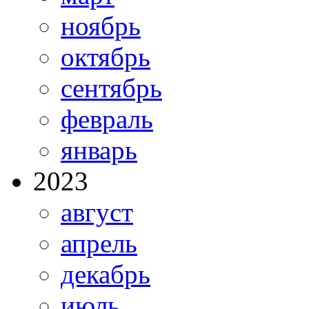
ноябрь
октябрь
сентябрь
февраль
январь
2023
август
апрель
декабрь
июль