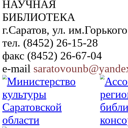
НАУЧНАЯ
БИБЛИОТЕКА
г.Саратов, ул. им.Горького
тел. (8452) 26-15-28
факс (8452) 26-67-04
e-mail
saratovounb@yandex