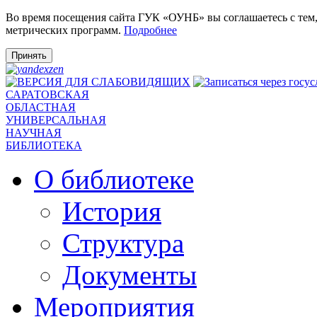
Во время посещения сайта ГУК «ОУНБ» вы соглашаетесь с тем
метрических программ.
Подробнее
Принять
САРАТОВСКАЯ
ОБЛАСТНАЯ
УНИВЕРСАЛЬНАЯ
НАУЧНАЯ
БИБЛИОТЕКА
О библиотеке
История
Структура
Документы
Мероприятия