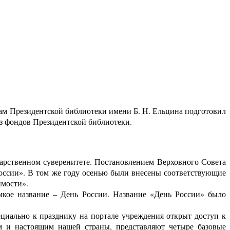
ам Президентской библиотеки имени Б. Н. Ельцина подготовил
з фондов Президентской библиотеки.
дарственном суверенитете. Постановлением Верховного Совета
оссии». В том же году осенью были внесены соответствующие
имости».
мкое название – День России. Название «День России» было
циально к празднику на портале учреждения открыт доступ к
м и настоящим нашей страны, представляют четыре базовые