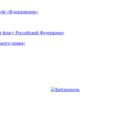
лубе «Вдохновение»
ет флагу Российской Федерации»
ьного права»