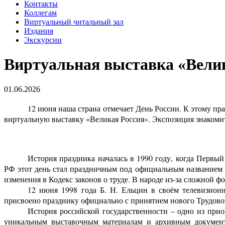
Контакты
Коллегам
Виртуальный читальный зал
Издания
Экскурсии
Виртуальная выставка «Вели
01.06.2026
12 июня наша страна отмечает День России. К этому п
виртуальную выставку «Великая Россия». Экспозиция знакоми
История праздника началась в 1990 году, когда Перв
РФ этот день стал праздничным под официальным названием 
изменения в Кодекс законов о труде. В народе из-за сложной
12 июня 1998 года Б. Н. Ельцин в своём телевизион
присвоено празднику официально с принятием нового Трудово
История российской государственности – одно из при
уникальным выставочным материалам и архивным документа