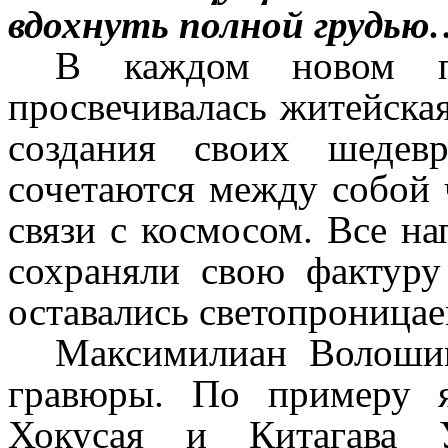
вдохнуть полной грудью
В каждом новом п
просвечивалась житейска
создания своих шедев
сочетаются между собой 
связи с космосом. Все н
сохраняли свою фактуру
оставались светопроница
Максимилиан Волоши
гравюры. По примеру я
Хокусая и Китагава 