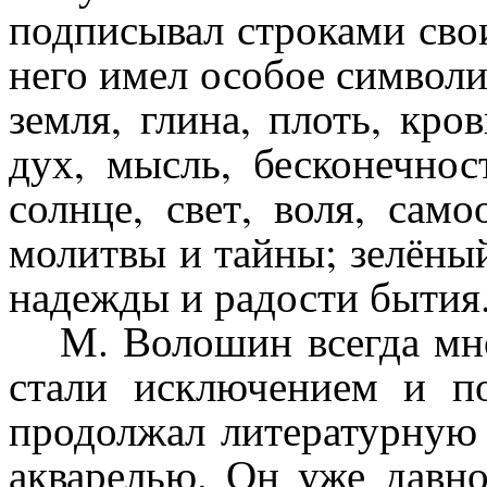
подписывал строками сво
него имел особое символи
земля, глина, плоть, кро
дух, мысль, бесконечнос
солнце, свет, воля, сам
молитвы и тайны; зелёный
надежды и радости бытия
М. Волошин всегда мн
стали исключением и п
продолжал литературную 
акварелью. Он уже давно