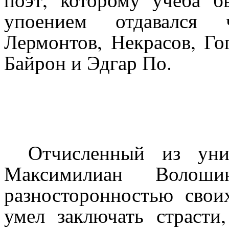
упоением отдавался 
Лермонтов, Некрасов, Го
Байрон и Эдгар По.
Отчисленный из уни
Максимилиан Волоши
разносторонностью свои
умел заключать страст