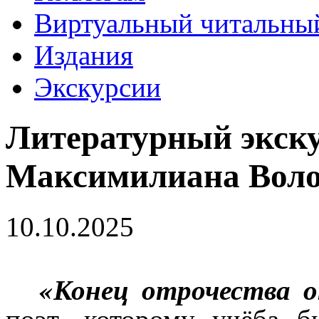
Виртуальный читальный
Издания
Экскурсии
Литературный экск
Максимилиана Вол
10.10.2025
«Конец отрочества о
поэт, которому учёба б