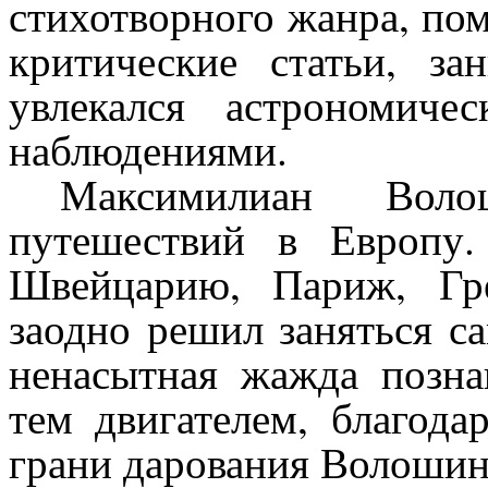
стихотворного жанра, по
критические статьи, за
увлекался астрономиче
наблюдениями.
Максимилиан Воло
путешествий в Европу
Швейцарию, Париж, Гр
заодно решил заняться с
ненасытная жажда позн
тем двигателем, благода
грани дарования Волошин