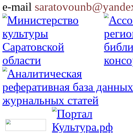
e-mail
saratovounb@yandex