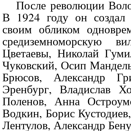
После революции Вол
В 1924 году он создал
своим обликом одновре
средиземноморскую ви
Цветаевы, Николай Гуми
Чуковский, Осип Мандел
Брюсов, Александр Гр
Эренбург, Владислав Х
Поленов, Анна Остроумо
Водкин, Борис Кустодиев
Лентулов, Александр Бенуа