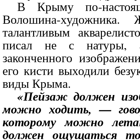
В Крыму по-настоя
Волошина-художника. Ж
талантливым акварелис
писал не с натуры, 
законченного изображени
его кисти выходили безу
виды Крыма.
«Пейзаж должен изо
можно ходить, — гово
которому можно лета
должен ощущаться тот