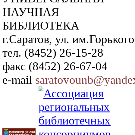
НАУЧНАЯ
БИБЛИОТЕКА
г.Саратов, ул. им.Горького
тел. (8452) 26-15-28
факс (8452) 26-67-04
e-mail
saratovounb@yandex