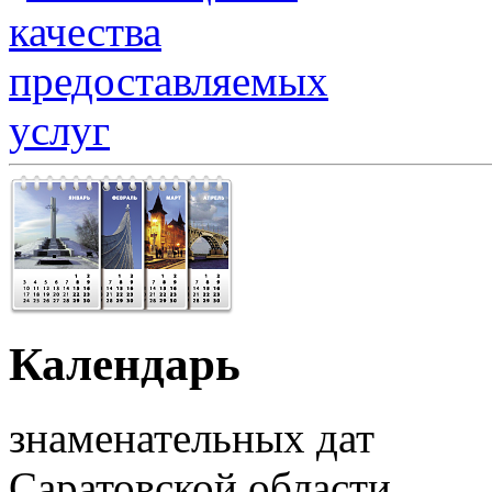
Календарь
знаменательных дат
Саратовской области