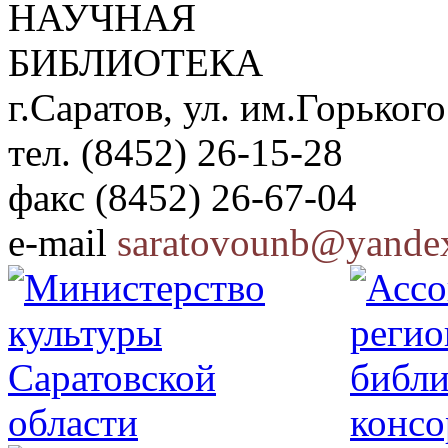
НАУЧНАЯ
БИБЛИОТЕКА
г.Саратов, ул. им.Горького
тел. (8452) 26-15-28
факс (8452) 26-67-04
e-mail
saratovounb@yandex