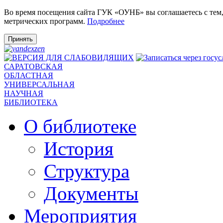
Во время посещения сайта ГУК «ОУНБ» вы соглашаетесь с тем
метрических программ.
Подробнее
Принять
САРАТОВСКАЯ
ОБЛАСТНАЯ
УНИВЕРСАЛЬНАЯ
НАУЧНАЯ
БИБЛИОТЕКА
О библиотеке
История
Структура
Документы
Мероприятия