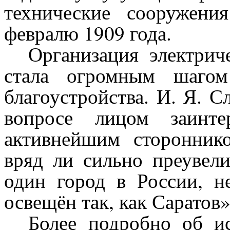
технические сооружен
февралю 1909 года.
Организация электрич
стала огромным шагом
благоустройства. И. Я. С
вопросе лицом заинте
активнейшим стороннико
вряд ли сильно преувел
один город в России, н
освещён так, как Саратов»
Более подробно об и