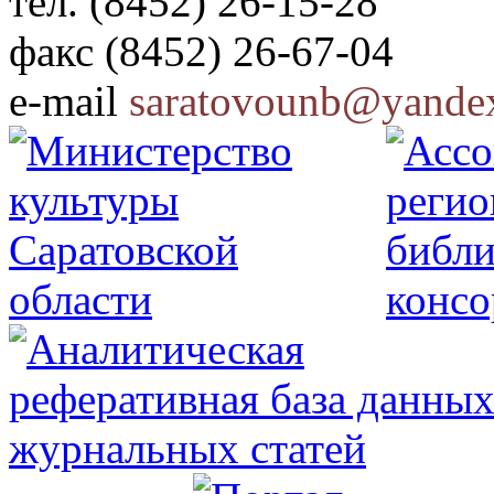
тел. (8452) 26-15-28
факс (8452) 26-67-04
e-mail
saratovounb@yandex