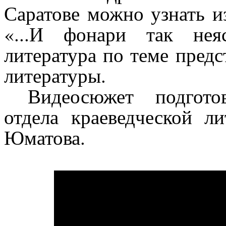
Саратове можно узнать и
«...И фонари так нея
литература по теме предс
литературы.
Видеосюжет подгото
отдела краеведческой л
Юматова.