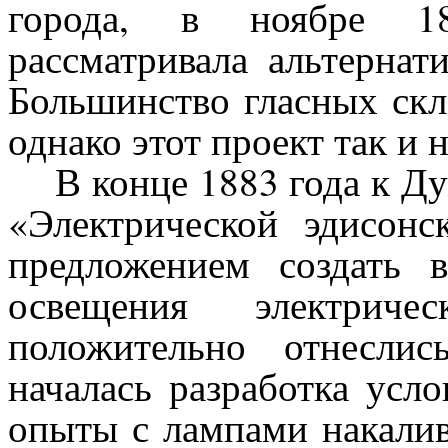
города, в ноябре 1
рассматривала альтерна
Большинство гласных скл
однако этот проект так и 
В конце 1883 года к Д
«Электрической эдисон
предложением создать 
освещения электриче
положительно отнесли
началась разработка усл
опыты с лампами накалив