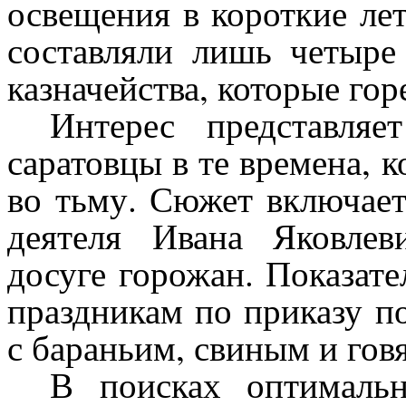
освещения в короткие ле
составляли лишь четыре
казначейства, которые гор
Интерес представля
саратовцы в те времена, 
во тьму. Сюжет включае
деятеля Ивана Яковле
досуге горожан. Показат
праздникам по приказу п
с бараньим, свиным и гов
В поисках оптималь