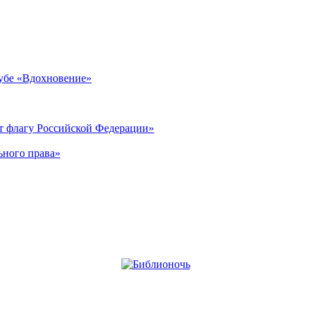
лубе «Вдохновение»
ет флагу Российской Федерации»
ьного права»