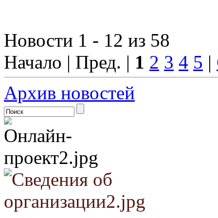
Новости 1 - 12 из 58
Начало | Пред. |
1
2
3
4
5
|
Архив новостей