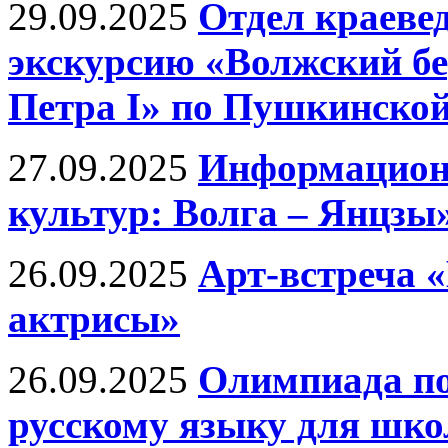
29.09.2025
Отдел краеве
экскурсию «Волжский бе
Петра I» по Пушкинской
27.09.2025
Информационн
культур: Волга – Янцзы
26.09.2025
Арт-встреча 
актрисы»
26.09.2025
Олимпиада по
русскому языку для шко