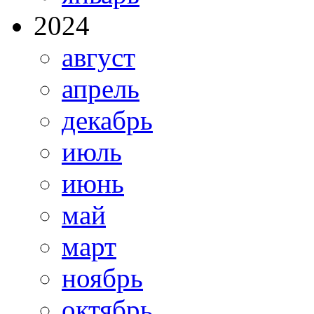
2024
август
апрель
декабрь
июль
июнь
май
март
ноябрь
октябрь