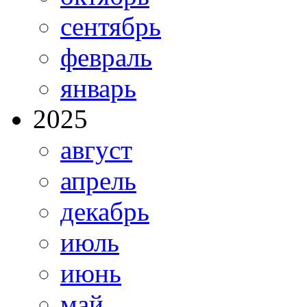
сентябрь
февраль
январь
2025
август
апрель
декабрь
июль
июнь
май