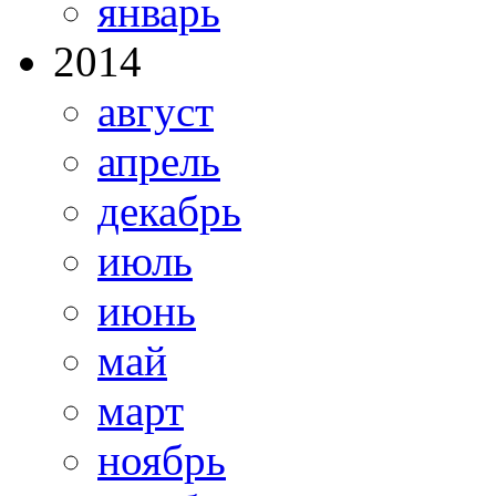
январь
2014
август
апрель
декабрь
июль
июнь
май
март
ноябрь