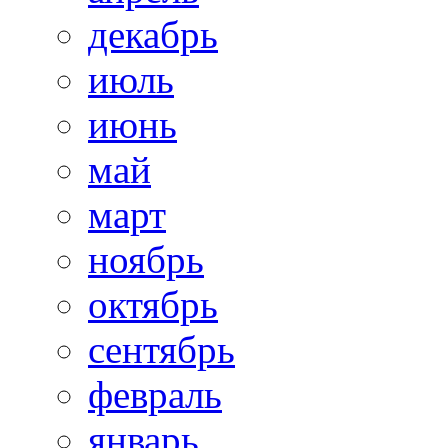
декабрь
июль
июнь
май
март
ноябрь
октябрь
сентябрь
февраль
январь