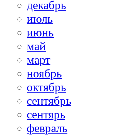
декабрь
июль
июнь
май
март
ноябрь
октябрь
сентябрь
сентярь
февраль