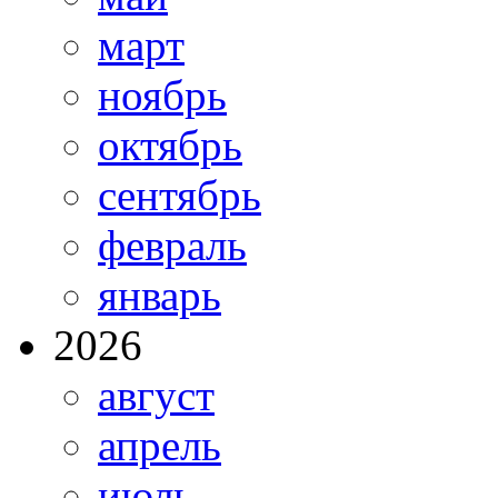
март
ноябрь
октябрь
сентябрь
февраль
январь
2026
август
апрель
июль