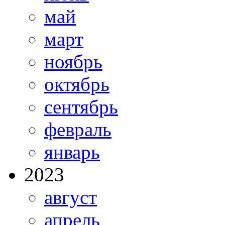
май
март
ноябрь
октябрь
сентябрь
февраль
январь
2023
август
апрель