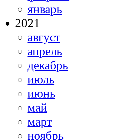
январь
2021
август
апрель
декабрь
июль
июнь
май
март
ноябрь