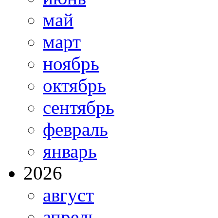
май
март
ноябрь
октябрь
сентябрь
февраль
январь
2026
август
апрель