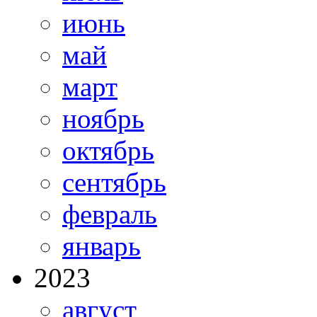
июнь
май
март
ноябрь
октябрь
сентябрь
февраль
январь
2023
август