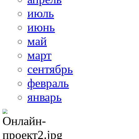
июль
июнь
май
март
сентябрь
февраль
январь