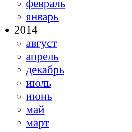
февраль
январь
2014
август
апрель
декабрь
июль
июнь
май
март