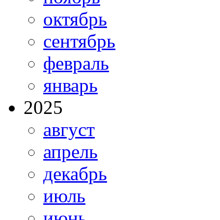
октябрь
сентябрь
февраль
январь
2025
август
апрель
декабрь
июль
июнь