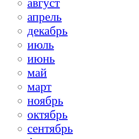
август
апрель
декабрь
июль
июнь
май
март
ноябрь
октябрь
сентябрь