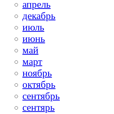
апрель
декабрь
июль
июнь
май
март
ноябрь
октябрь
сентябрь
сентярь