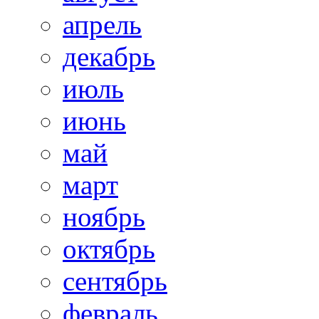
апрель
декабрь
июль
июнь
май
март
ноябрь
октябрь
сентябрь
февраль