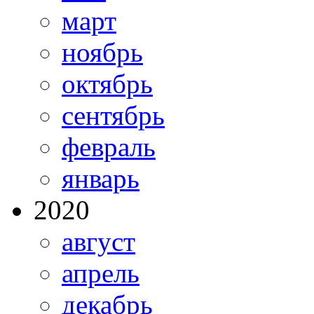
март
ноябрь
октябрь
сентябрь
февраль
январь
2020
август
апрель
декабрь