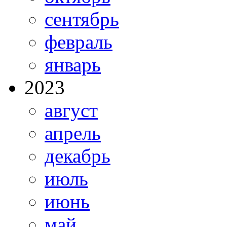
сентябрь
февраль
январь
2023
август
апрель
декабрь
июль
июнь
май