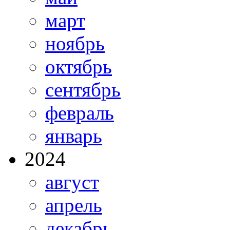
март
ноябрь
октябрь
сентябрь
февраль
январь
2024
август
апрель
декабрь