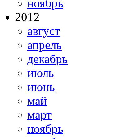
ноябрь
2012
август
апрель
декабрь
июль
июнь
май
март
ноябрь