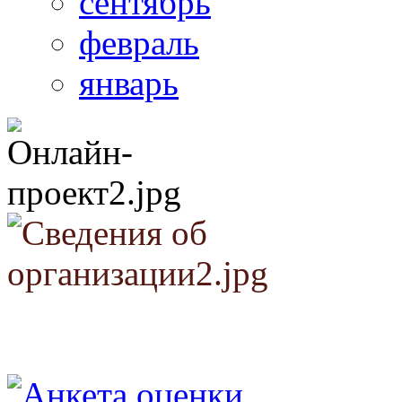
сентябрь
февраль
январь