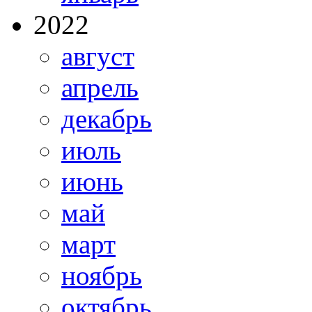
2022
август
апрель
декабрь
июль
июнь
май
март
ноябрь
октябрь