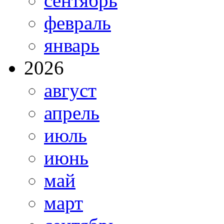
сентябрь
февраль
январь
2026
август
апрель
июль
июнь
май
март