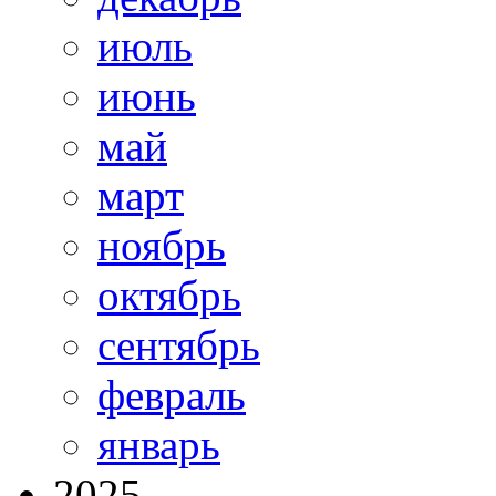
июль
июнь
май
март
ноябрь
октябрь
сентябрь
февраль
январь
2025