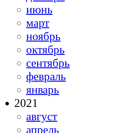
июнь
март
ноябрь
октябрь
сентябрь
февраль
январь
2021
август
апрель