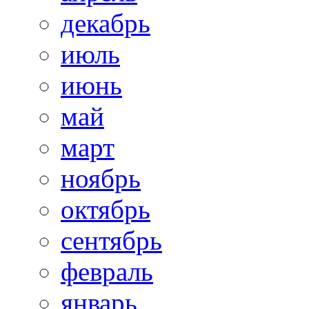
декабрь
июль
июнь
май
март
ноябрь
октябрь
сентябрь
февраль
январь