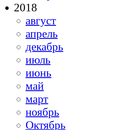
2018
август
апрель
декабрь
июль
июнь
май
март
ноябрь
Октябрь