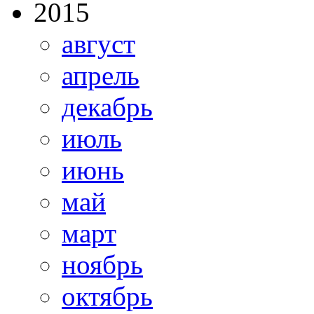
2015
август
апрель
декабрь
июль
июнь
май
март
ноябрь
октябрь