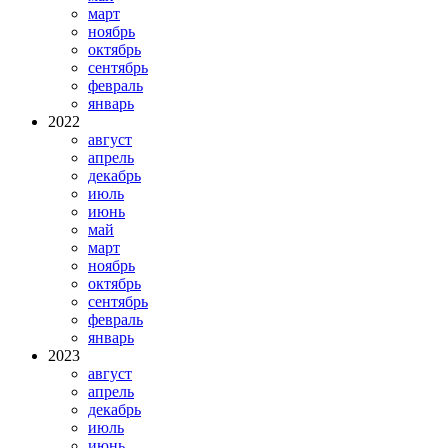
март
ноябрь
октябрь
сентябрь
февраль
январь
2022
август
апрель
декабрь
июль
июнь
май
март
ноябрь
октябрь
сентябрь
февраль
январь
2023
август
апрель
декабрь
июль
июнь