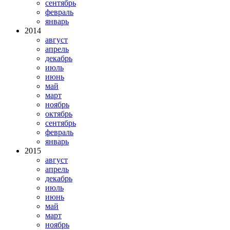
сентябрь
февраль
январь
2014
август
апрель
декабрь
июль
июнь
май
март
ноябрь
октябрь
сентябрь
февраль
январь
2015
август
апрель
декабрь
июль
июнь
май
март
ноябрь