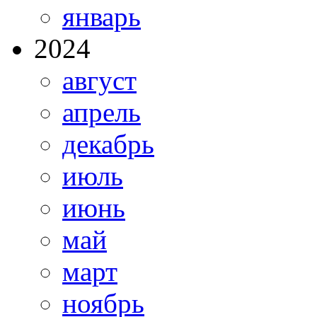
январь
2024
август
апрель
декабрь
июль
июнь
май
март
ноябрь