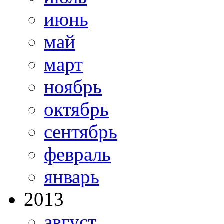
июнь
май
март
ноябрь
октябрь
сентябрь
февраль
январь
2013
август