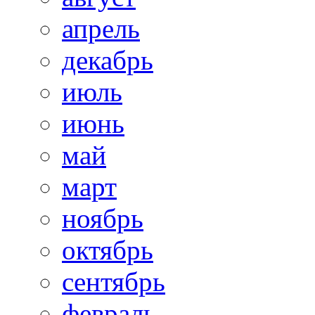
апрель
декабрь
июль
июнь
май
март
ноябрь
октябрь
сентябрь
февраль