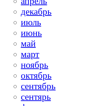
апрель
декабрь
июль
июнь
май
март
ноябрь
октябрь
сентябрь
сентярь