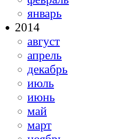
январь
2014
август
апрель
декабрь
июль
июнь
май
март
ноябрь