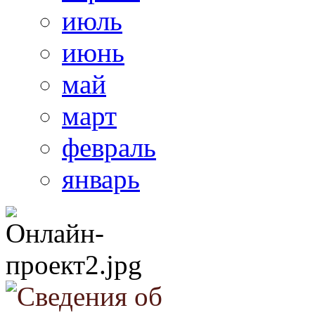
июль
июнь
май
март
февраль
январь