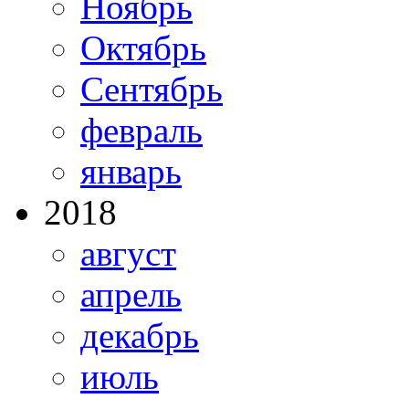
Ноябрь
Октябрь
Сентябрь
февраль
январь
2018
август
апрель
декабрь
июль