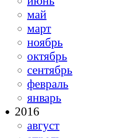
июнь
май
март
ноябрь
октябрь
сентябрь
февраль
январь
2016
август