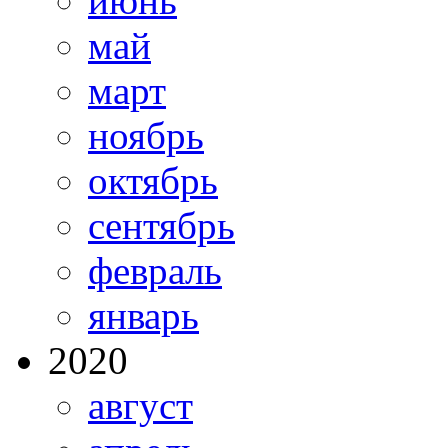
июнь
май
март
ноябрь
октябрь
сентябрь
февраль
январь
2020
август