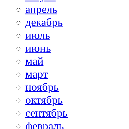
апрель
декабрь
июль
июнь
май
март
ноябрь
октябрь
сентябрь
февраль