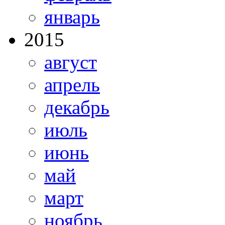
январь
2015
август
апрель
декабрь
июль
июнь
май
март
ноябрь