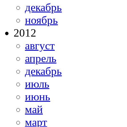
декабрь
ноябрь
2012
август
апрель
декабрь
июль
июнь
май
март