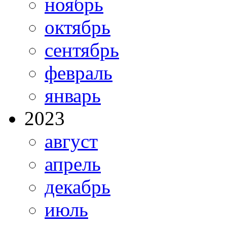
ноябрь
октябрь
сентябрь
февраль
январь
2023
август
апрель
декабрь
июль