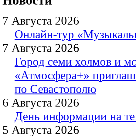
Новости
7 Августа 2026
Онлайн-тур «Музыкаль
7 Августа 2026
Город семи холмов и мо
«Атмосфера+» приглаша
по Севастополю
6 Августа 2026
День информации на т
5 Августа 2026