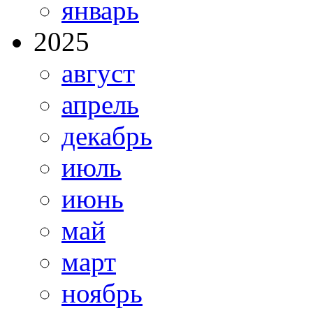
январь
2025
август
апрель
декабрь
июль
июнь
май
март
ноябрь