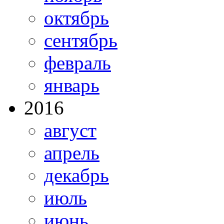
октябрь
сентябрь
февраль
январь
2016
август
апрель
декабрь
июль
июнь