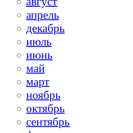
август
апрель
декабрь
июль
июнь
май
март
ноябрь
октябрь
сентябрь