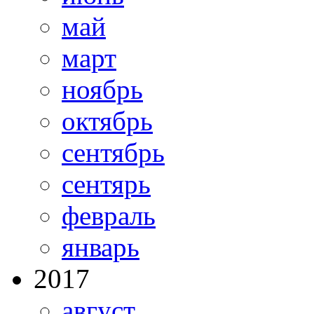
май
март
ноябрь
октябрь
сентябрь
сентярь
февраль
январь
2017
август