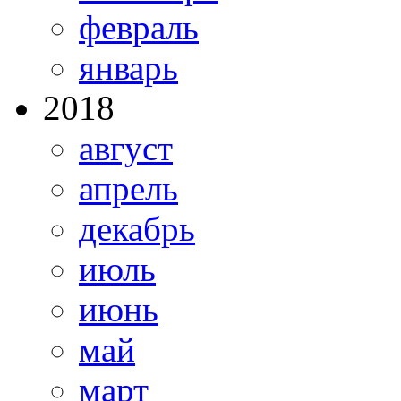
февраль
январь
2018
август
апрель
декабрь
июль
июнь
май
март