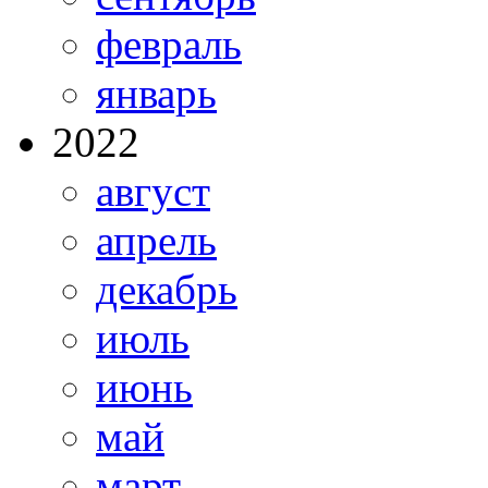
февраль
январь
2022
август
апрель
декабрь
июль
июнь
май
март