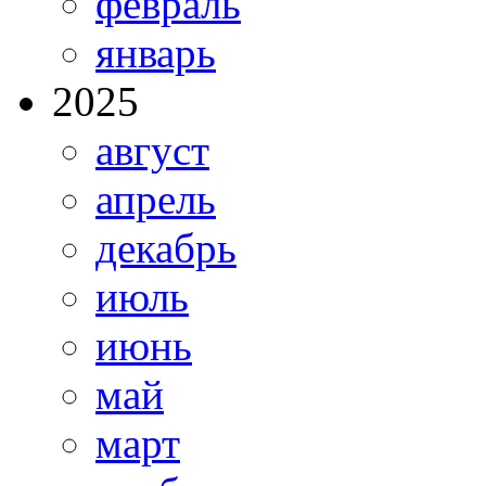
февраль
январь
2025
август
апрель
декабрь
июль
июнь
май
март