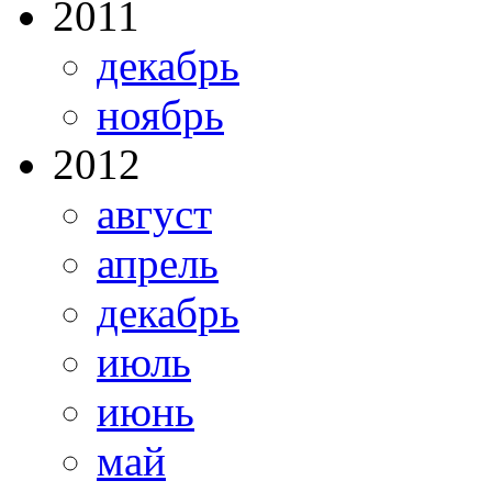
2011
декабрь
ноябрь
2012
август
апрель
декабрь
июль
июнь
май