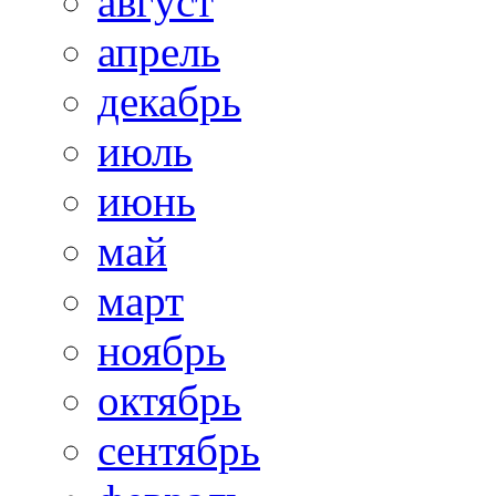
август
апрель
декабрь
июль
июнь
май
март
ноябрь
октябрь
сентябрь