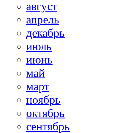
август
апрель
декабрь
июль
июнь
май
март
ноябрь
октябрь
сентябрь