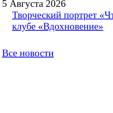
5 Августа 2026
Творческий портрет «Ч
клубе «Вдохновение»
Все новости