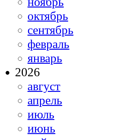
ноябрь
октябрь
сентябрь
февраль
январь
2026
август
апрель
июль
июнь