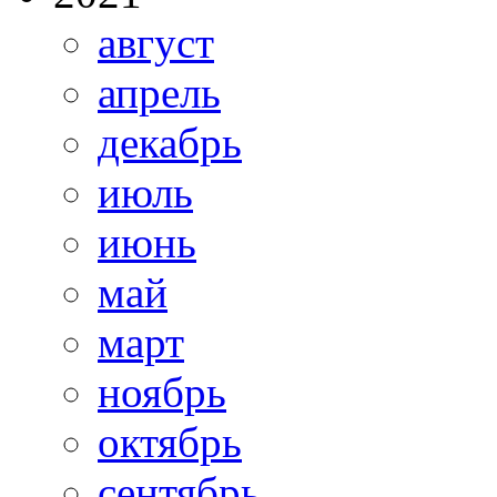
август
апрель
декабрь
июль
июнь
май
март
ноябрь
октябрь
сентябрь