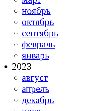
ноябрь
октябрь
сентябрь
февраль
январь
2023
август
апрель
декабрь
июль