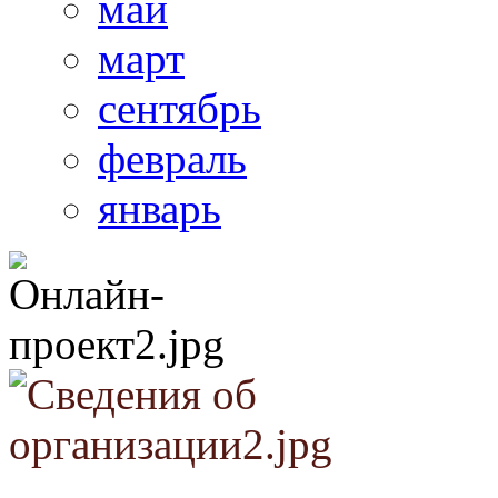
май
март
сентябрь
февраль
январь