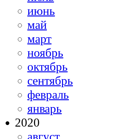
июнь
май
март
ноябрь
октябрь
сентябрь
февраль
январь
2020
август