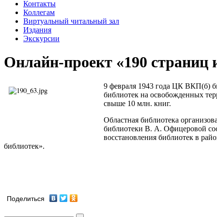
Контакты
Коллегам
Виртуальный читальный зал
Издания
Экскурсии
Онлайн-проект «190 страниц 
9 февраля 1943 года ЦК ВКП(б) б
библиотек на освобожденных тер
свыше 10 млн. книг.
Областная библиотека организовал
библиотеки В. А. Офицеровой соо
восстановления библиотек в райо
библиотек».
Поделиться