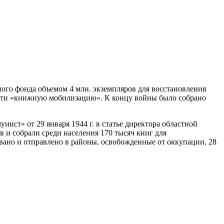
ого фонда объемом 4 млн. экземпляров для восстановления
ести «книжную мобилизацию». К концу войны было собрано
унист» от 29 января 1944 г. в статье директора областной
 и собрали среди населения 170 тысяч книг для
вано и отправлено в районы, освобожденные от оккупации, 28