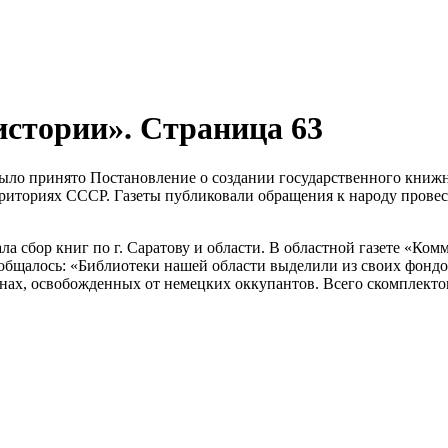
истории». Страница 63
ыло принято Постановление о создании государственного книжн
риториях СССР. Газеты публиковали обращения к народу пров
а сбор книг по г. Саратову и области. В областной газете «Комм
бщалось: «Библиотеки нашей области выделили из своих фондов
нах, освобожденных от немецких оккупантов. Всего скомплекто