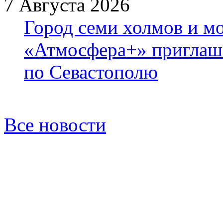
7 Августа 2026
Город семи холмов и мо
«Атмосфера+» приглаша
по Севастополю
Все новости