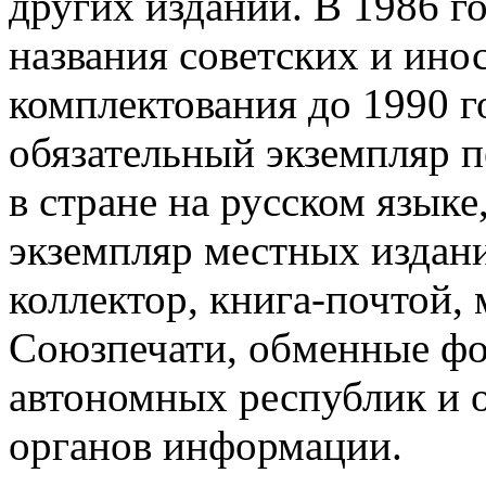
других изданий. В 1986 г
названия советских и ино
комплектования до 1990 г
обязательный экземпляр 
в стране на русском язык
экземпляр местных издан
коллектор, книга-почтой,
Союзпечати, обменные фо
автономных республик и 
органов информации.