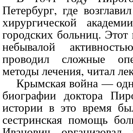
Петербург, где возглави
хирургической академ
городских больниц. Этот
небывалой активност
проводил сложные опе
методы лечения, читал ле
Крымская война — одн
биографии доктора Пир
истории в это время бы
сестринская помощь бо
Иванович организовал