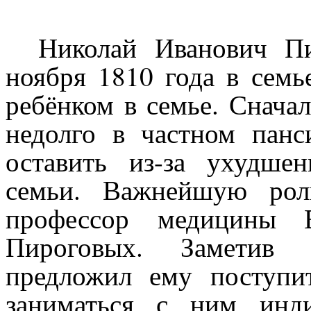
Николай Иванович П
ноября 1810 года в семь
ребёнком в семье. Снача
недолго в частном пан
оставить из-за ухудше
семьи. Важнейшую рол
профессор медицины 
Пироговых. Заметив 
предложил ему поступи
заниматься с ним инд