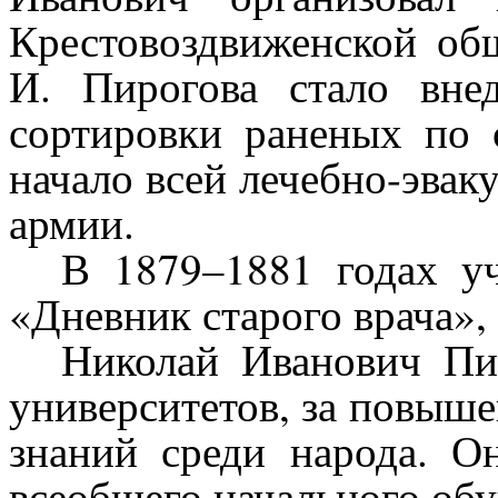
Крестовоздвиженской об
И. Пирогова стало вне
сортировки раненых по 
начало всей лечебно-эвак
армии.
В 1879–1881 годах у
«Дневник старого врача», 
Николай Иванович Пи
университетов, за повыше
знаний среди народа. О
всеобщего начального обу