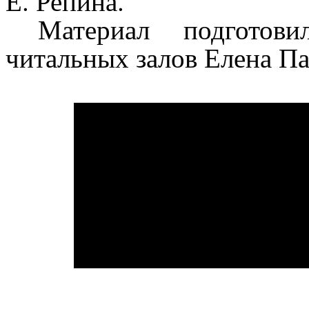
Е. Репина.
Материал подготов
читальных залов Елена Па