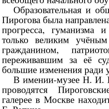
Образовательная и об
Пирогова была направлен
прогресса, гуманизма 
только великим учёны
гражданином, патриот
переживавшим за её су
большие изменения ради 
В имении-музее Н. И.
проводятся Пироговск
галерее в Москве находи