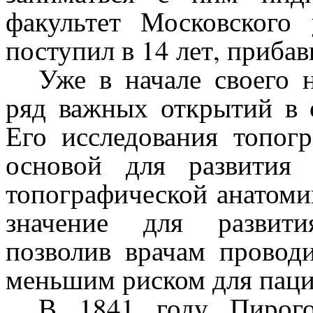
факультет Московского
поступил в 14 лет, прибави
Уже в начале своего 
ряд важных открытий в 
Его исследования топог
основой для развития
топографической анатоми
значение для развити
позволив врачам провод
меньшим риском для паци
В 1841 году Пирог