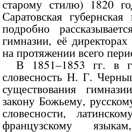
старому стилю) 1820 г
Саратовская губернская
подробно рассказывает
гимназии, её директорах
на протяжении всего пери
В 1851–1853 гг. в г
словесность Н. Г. Черны
существования гимнази
закону Божьему, русском
словесности, латинско
французскому языкам