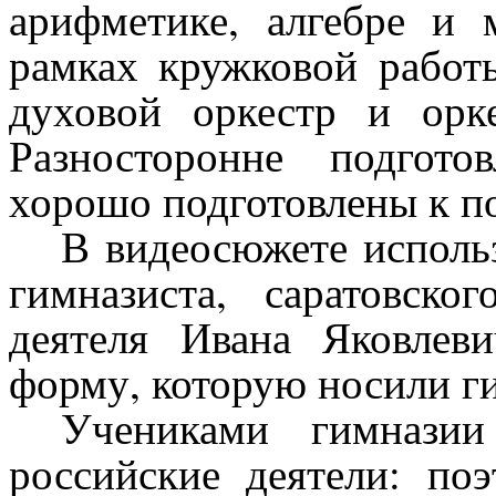
арифметике, алгебре и
рамках кружковой работ
духовой оркестр и орк
Разносторонне подгот
хорошо подготовлены к п
В видеосюжете исполь
гимназиста, саратовско
деятеля Ивана Яковлев
форму, которую носили г
Учениками гимнази
российские деятели: по