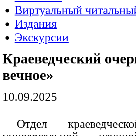
Виртуальный читальный
Издания
Экскурсии
Краеведческий очерк
вечное»
10.09.2025
Отдел краеведческ
универсальной науч