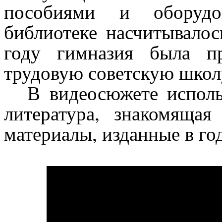
пособиями и оборудо
библиотеке насчитывалос
году гимназия была п
трудовую советскую школу 
В видеосюжете исполь
литература, знакомяща
материалы, изданные в го