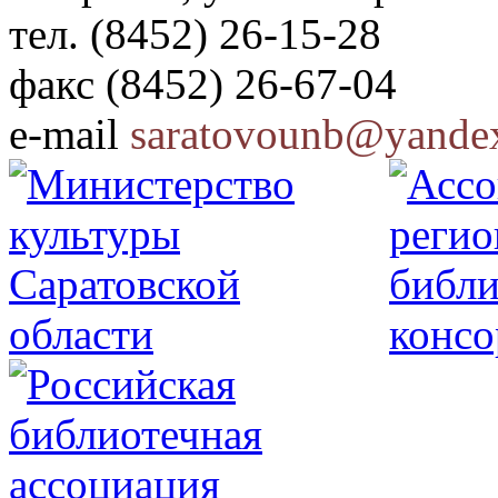
тел. (8452) 26-15-28
факс (8452) 26-67-04
e-mail
saratovounb@yandex