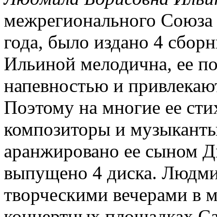
межрегионального Союза 
года, было издано 4 сбор
Ильиной мелодична, ее п
напевностью и привлекаю
Поэтому на многие ее сти
композиторы и музыканты
аранжировано ее сыном 
выпущено 4 диска. Людми
творческими вечерами в м
концертных площадках Сар