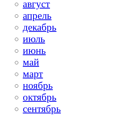
август
апрель
декабрь
июль
июнь
май
март
ноябрь
октябрь
сентябрь