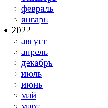
февраль
январь
2022
август
апрель
декабрь
июль
июнь
май
март