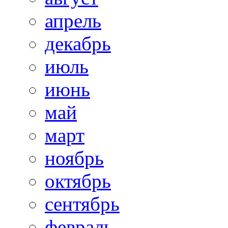
апрель
декабрь
июль
июнь
май
март
ноябрь
октябрь
сентябрь
февраль