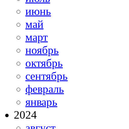
июнь
май
март
ноябрь
октябрь
сентябрь
февраль
январь
2024
август