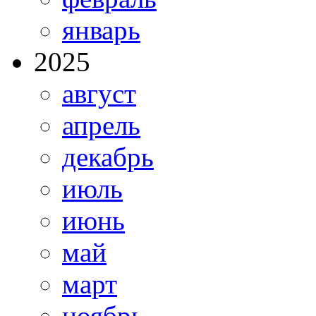
январь
2025
август
апрель
декабрь
июль
июнь
май
март
ноябрь