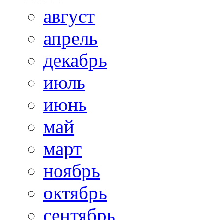
август
апрель
декабрь
июль
июнь
май
март
ноябрь
октябрь
сентябрь