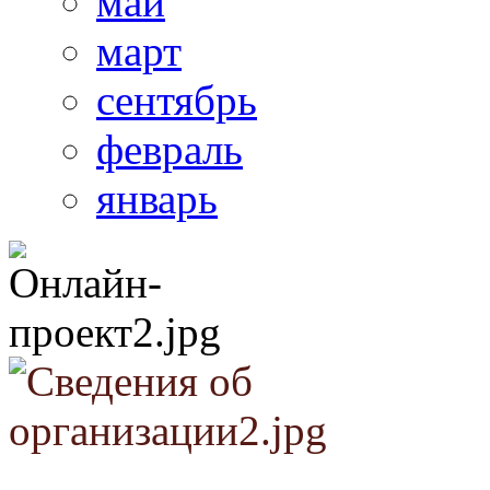
май
март
сентябрь
февраль
январь