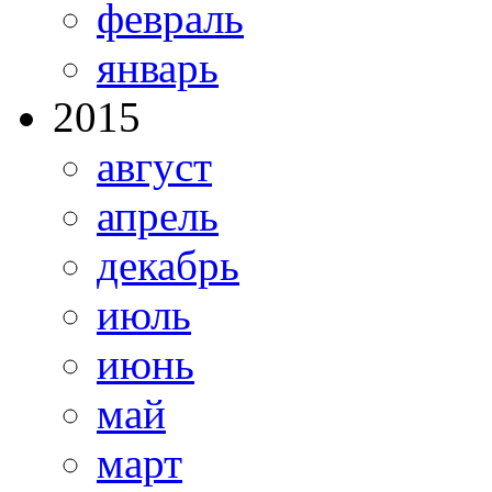
февраль
январь
2015
август
апрель
декабрь
июль
июнь
май
март