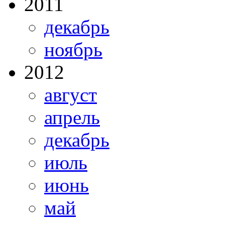
2011
декабрь
ноябрь
2012
август
апрель
декабрь
июль
июнь
май