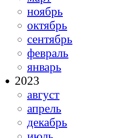
ноябрь
октябрь
сентябрь
февраль
январь
2023
август
апрель
декабрь
июль