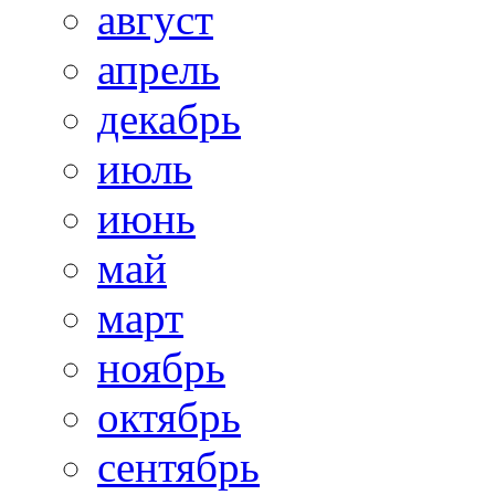
август
апрель
декабрь
июль
июнь
май
март
ноябрь
октябрь
сентябрь