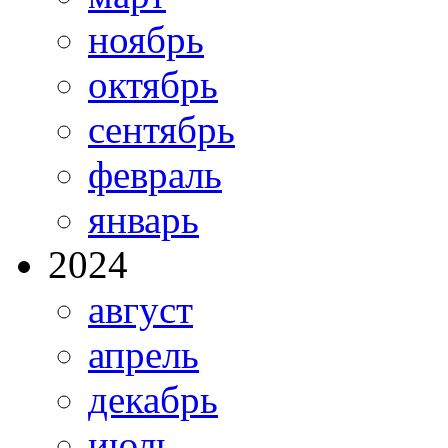
ноябрь
октябрь
сентябрь
февраль
январь
2024
август
апрель
декабрь
июль