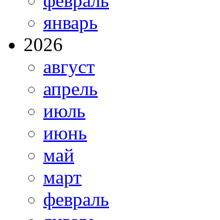
февраль
январь
2026
август
апрель
июль
июнь
май
март
февраль