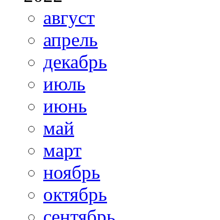
август
апрель
декабрь
июль
июнь
май
март
ноябрь
октябрь
сентябрь