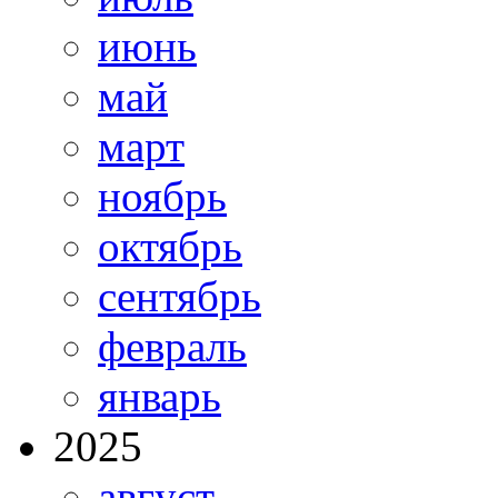
июнь
май
март
ноябрь
октябрь
сентябрь
февраль
январь
2025
август