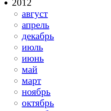
2012
август
апрель
декабрь
июль
июнь
май
март
ноябрь
октябрь