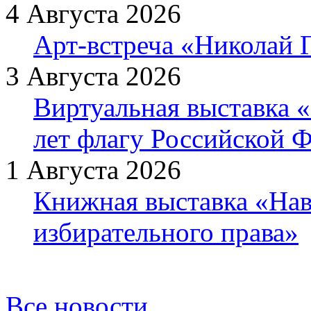
4 Августа 2026
Арт-встреча «Николай Г
3 Августа 2026
Виртуальная выставка «
лет флагу Российской 
1 Августа 2026
Книжная выставка «Нав
избирательного права»
Все новости