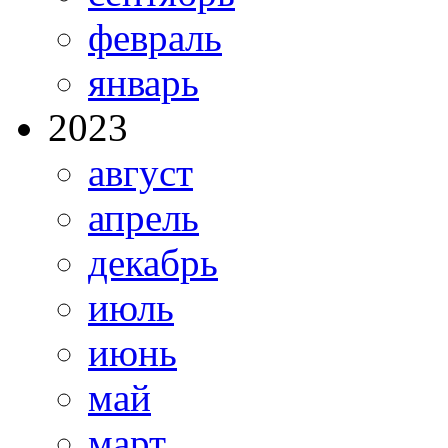
февраль
январь
2023
август
апрель
декабрь
июль
июнь
май
март