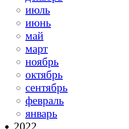
июль
июнь
май
март
ноябрь
октябрь
сентябрь
февраль
январь
2022