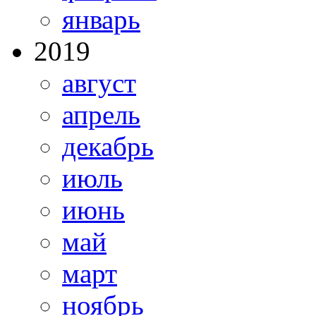
январь
2019
август
апрель
декабрь
июль
июнь
май
март
ноябрь