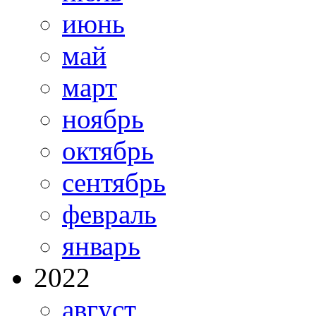
июнь
май
март
ноябрь
октябрь
сентябрь
февраль
январь
2022
август