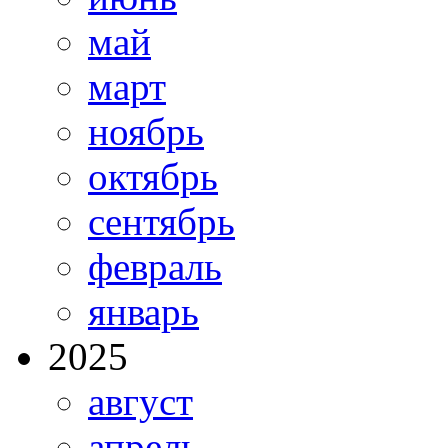
май
март
ноябрь
октябрь
сентябрь
февраль
январь
2025
август
апрель