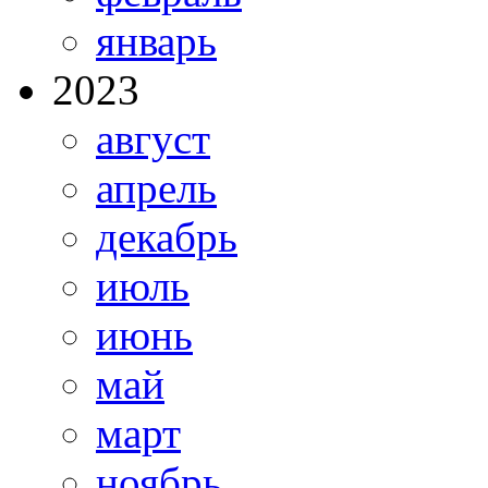
январь
2023
август
апрель
декабрь
июль
июнь
май
март
ноябрь