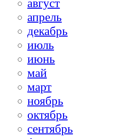
август
апрель
декабрь
июль
июнь
май
март
ноябрь
октябрь
сентябрь