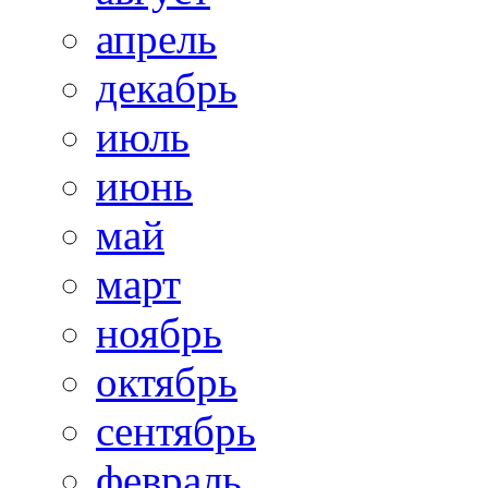
апрель
декабрь
июль
июнь
май
март
ноябрь
октябрь
сентябрь
февраль