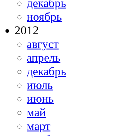
декабрь
ноябрь
2012
август
апрель
декабрь
июль
июнь
май
март