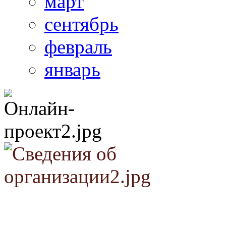
март
сентябрь
февраль
январь