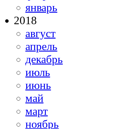
январь
2018
август
апрель
декабрь
июль
июнь
май
март
ноябрь