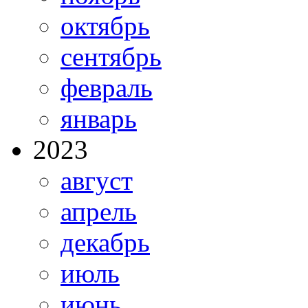
октябрь
сентябрь
февраль
январь
2023
август
апрель
декабрь
июль
июнь