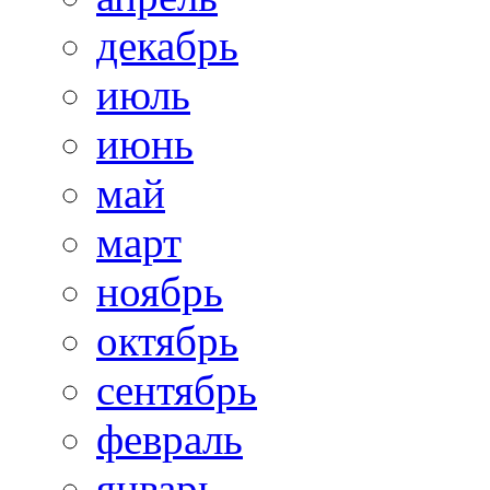
декабрь
июль
июнь
май
март
ноябрь
октябрь
сентябрь
февраль
январь