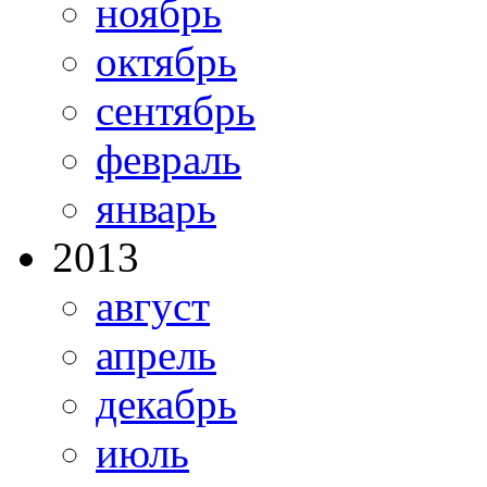
ноябрь
октябрь
сентябрь
февраль
январь
2013
август
апрель
декабрь
июль