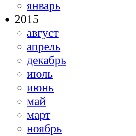
январь
2015
август
апрель
декабрь
июль
июнь
май
март
ноябрь