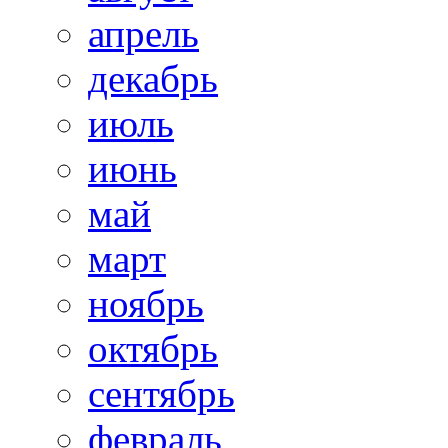
апрель
декабрь
июль
июнь
май
март
ноябрь
октябрь
сентябрь
февраль