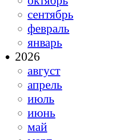
октябрь
сентябрь
февраль
январь
2026
август
апрель
июль
июнь
май