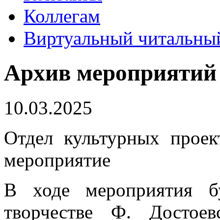
Коллегам
Виртуальный читальный
Архив мероприятий
10.03.2025
Отдел культурных проек
мероприятие
В ходе мероприятия б
творчестве Ф. Достоев