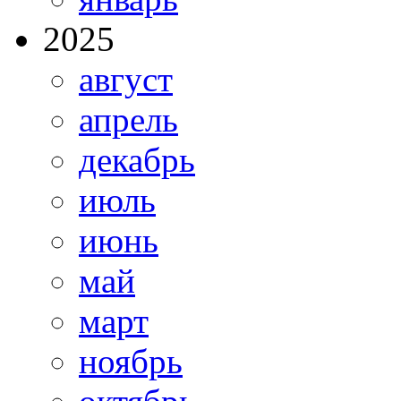
2025
август
апрель
декабрь
июль
июнь
май
март
ноябрь