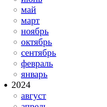
май
март
ноябрь
октябрь
сентябрь
февраль
январь
2024
август
апрель