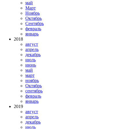
май
Март
Ноябрь
Октябрь
Сентябрь
февраль
январь
2018
август
апрель
декабрь
июль
июнь
май
март
ноябрь
Октябрь
сентябрь
февраль
январь
2019
август
апрель
декабрь
июль