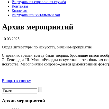
Виртуальная справочная служба
Контакты
Коллегам
Виртуальный читальный зал
Архив мероприятий
10.03.2025
Отдел литературы по искусству, онлайн-мероприятие
С древних времен всегда были творцы, бросавшие вызов вооб
Э. Бенсард и Ш. Мола «Рекорды искусства» – это большая ис
искусства. Мероприятие сопровождается демонстрацией фотог
Возврат к списку
Архив мероприятий