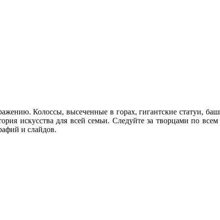
ражению. Колоссы, высеченные в горах, гигантские статуи, баш
тория искусства для всей семьи. Следуйте за творцами по всем
рафий и слайдов.