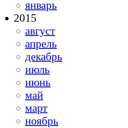
январь
2015
август
апрель
декабрь
июль
июнь
май
март
ноябрь