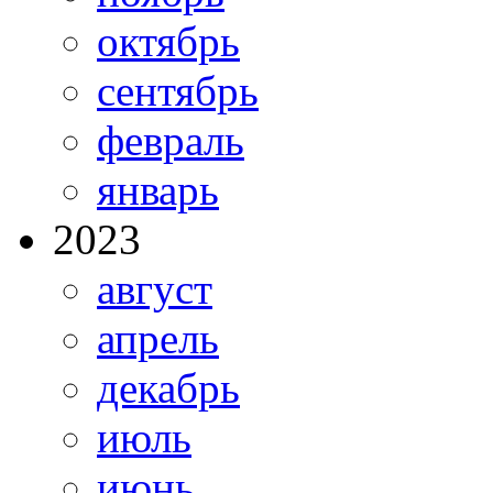
октябрь
сентябрь
февраль
январь
2023
август
апрель
декабрь
июль
июнь