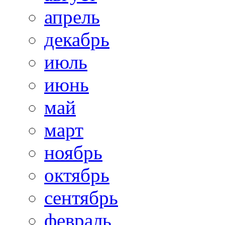
апрель
декабрь
июль
июнь
май
март
ноябрь
октябрь
сентябрь
февраль