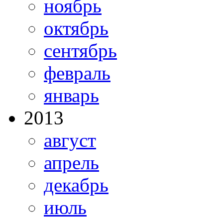
ноябрь
октябрь
сентябрь
февраль
январь
2013
август
апрель
декабрь
июль