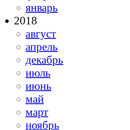
январь
2018
август
апрель
декабрь
июль
июнь
май
март
ноябрь