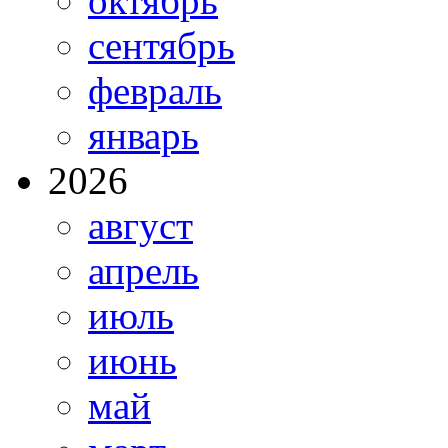
октябрь
сентябрь
февраль
январь
2026
август
апрель
июль
июнь
май