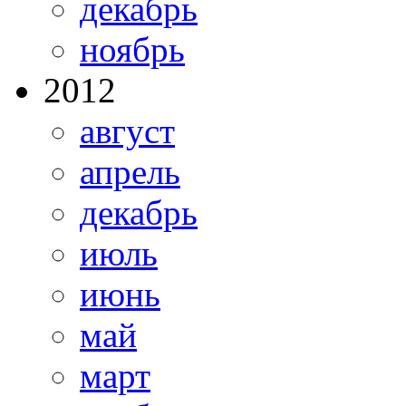
декабрь
ноябрь
2012
август
апрель
декабрь
июль
июнь
май
март