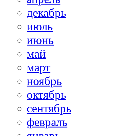
декабрь
июль
июнь
май
март
ноябрь
октябрь
сентябрь
февраль
январь