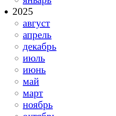
2025
август
апрель
декабрь
июль
июнь
май
март
ноябрь