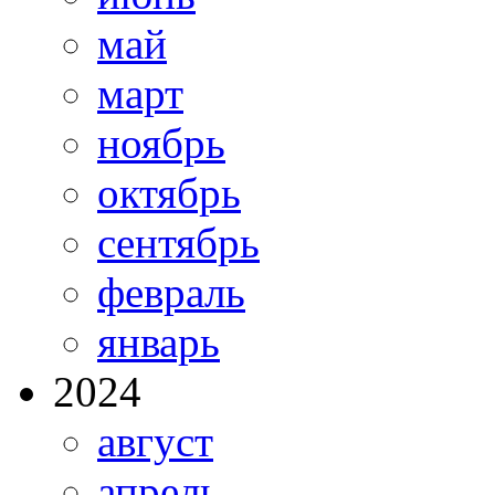
май
март
ноябрь
октябрь
сентябрь
февраль
январь
2024
август
апрель