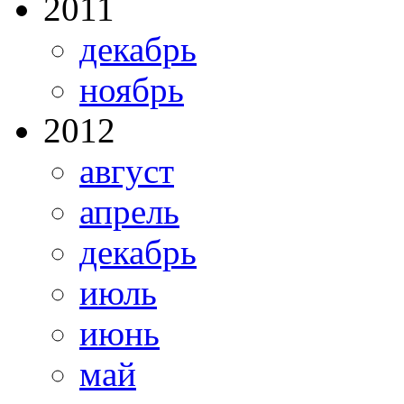
2011
декабрь
ноябрь
2012
август
апрель
декабрь
июль
июнь
май