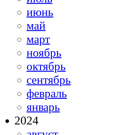
июнь
май
март
ноябрь
октябрь
сентябрь
февраль
январь
2024
август