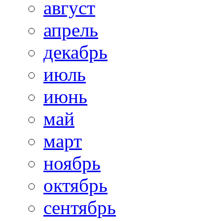
август
апрель
декабрь
июль
июнь
май
март
ноябрь
октябрь
сентябрь