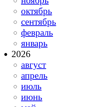
ноябрь
октябрь
сентябрь
февраль
январь
2026
август
апрель
июль
июнь