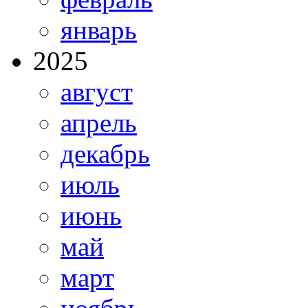
январь
2025
август
апрель
декабрь
июль
июнь
май
март