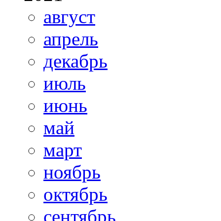
август
апрель
декабрь
июль
июнь
май
март
ноябрь
октябрь
сентябрь