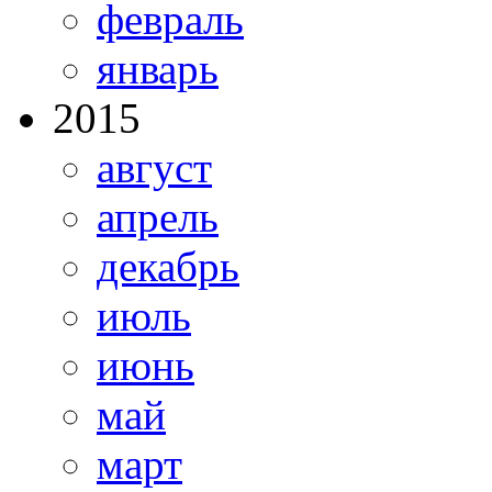
февраль
январь
2015
август
апрель
декабрь
июль
июнь
май
март