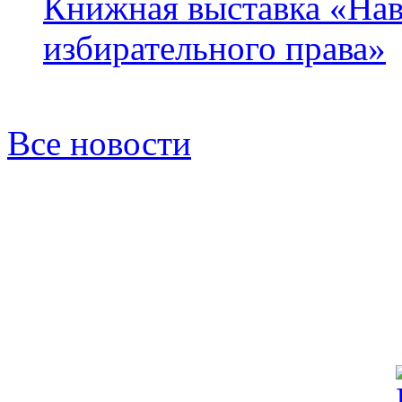
Книжная выставка «Нав
избирательного права»
Все новости