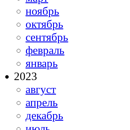
ноябрь
октябрь
сентябрь
февраль
январь
2023
август
апрель
декабрь
июль