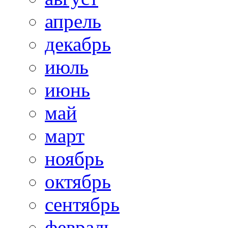
апрель
декабрь
июль
июнь
май
март
ноябрь
октябрь
сентябрь
февраль