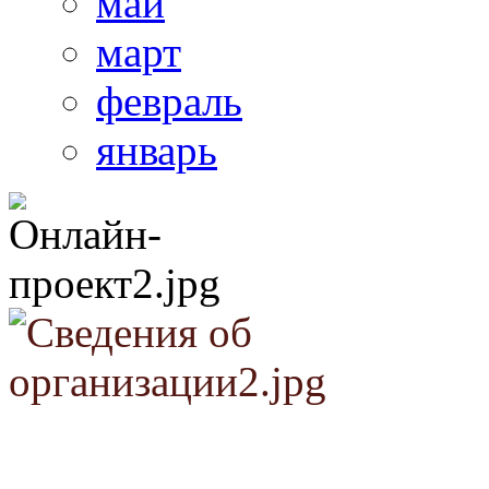
май
март
февраль
январь