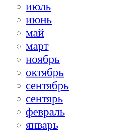
июль
июнь
май
март
ноябрь
октябрь
сентябрь
сентярь
февраль
январь