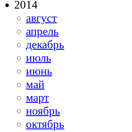
2014
август
апрель
декабрь
июль
июнь
май
март
ноябрь
октябрь