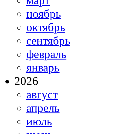
март
ноябрь
октябрь
сентябрь
февраль
январь
2026
август
апрель
июль