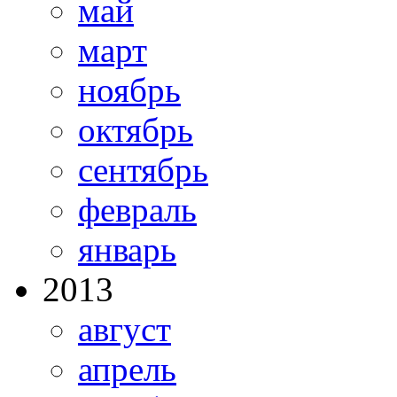
май
март
ноябрь
октябрь
сентябрь
февраль
январь
2013
август
апрель