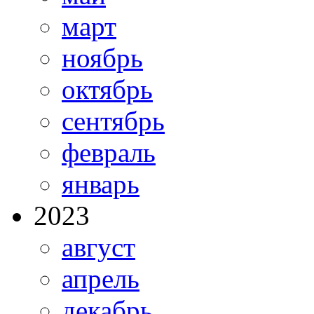
март
ноябрь
октябрь
сентябрь
февраль
январь
2023
август
апрель
декабрь