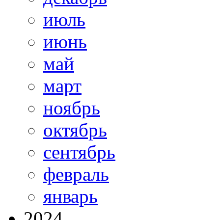
июль
июнь
май
март
ноябрь
октябрь
сентябрь
февраль
январь
2024