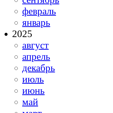
февраль
январь
2025
август
апрель
декабрь
июль
июнь
май