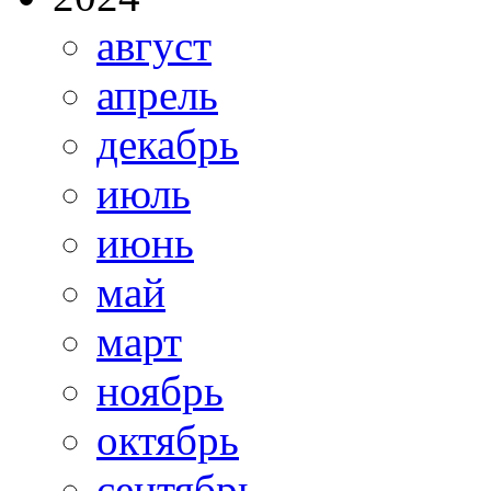
август
апрель
декабрь
июль
июнь
май
март
ноябрь
октябрь
сентябрь