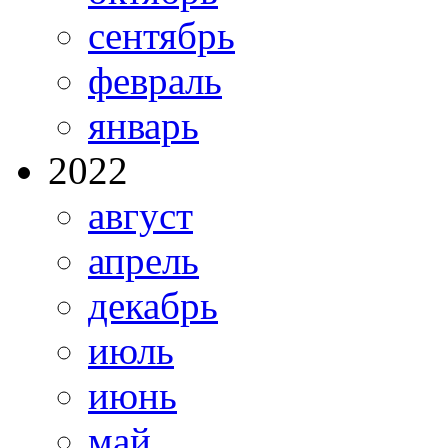
сентябрь
февраль
январь
2022
август
апрель
декабрь
июль
июнь
май