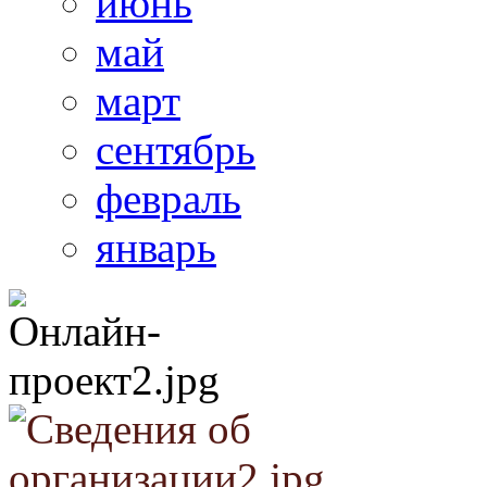
июнь
май
март
сентябрь
февраль
январь