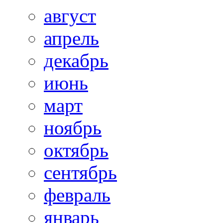
август
апрель
декабрь
июнь
март
ноябрь
октябрь
сентябрь
февраль
январь