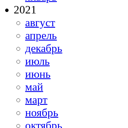
2021
август
апрель
декабрь
июль
июнь
май
март
ноябрь
октябрь