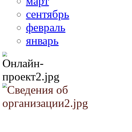
март
сентябрь
февраль
январь