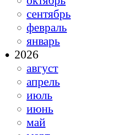
октябрь
сентябрь
февраль
январь
2026
август
апрель
июль
июнь
май