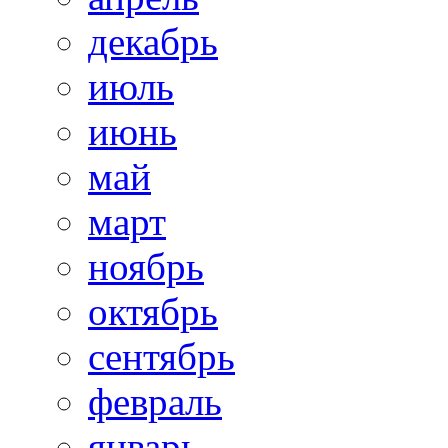
декабрь
июль
июнь
май
март
ноябрь
октябрь
сентябрь
февраль
январь