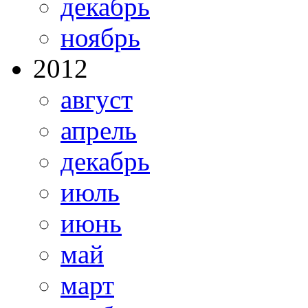
декабрь
ноябрь
2012
август
апрель
декабрь
июль
июнь
май
март