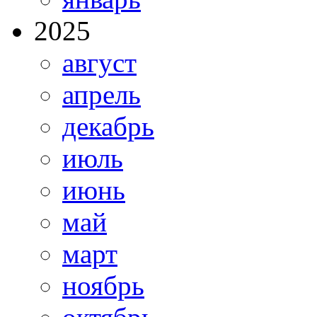
2025
август
апрель
декабрь
июль
июнь
май
март
ноябрь