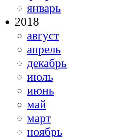
январь
2018
август
апрель
декабрь
июль
июнь
май
март
ноябрь