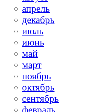
апрель
декабрь
июль
июнь
май
март
ноябрь
октябрь
сентябрь
февраль