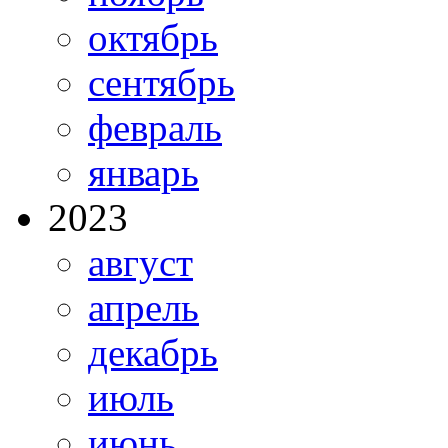
октябрь
сентябрь
февраль
январь
2023
август
апрель
декабрь
июль
июнь