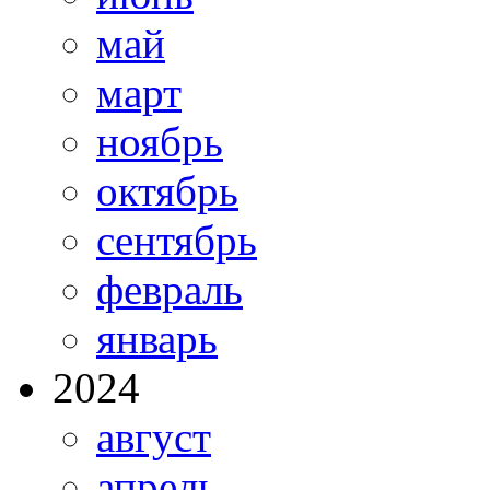
май
март
ноябрь
октябрь
сентябрь
февраль
январь
2024
август
апрель