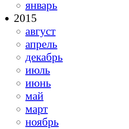
январь
2015
август
апрель
декабрь
июль
июнь
май
март
ноябрь