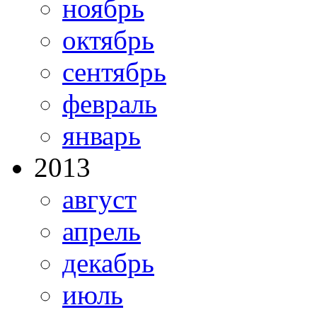
ноябрь
октябрь
сентябрь
февраль
январь
2013
август
апрель
декабрь
июль