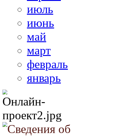
июль
июнь
май
март
февраль
январь