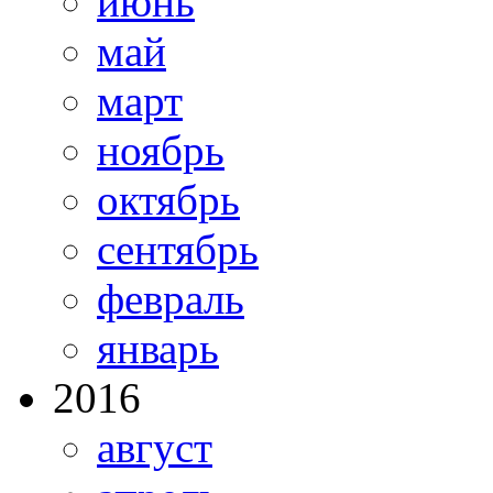
июнь
май
март
ноябрь
октябрь
сентябрь
февраль
январь
2016
август