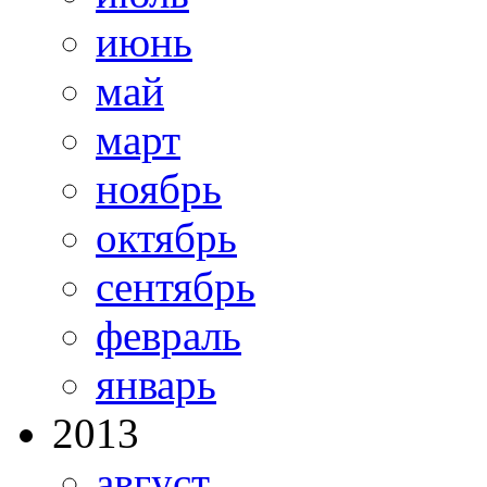
июнь
май
март
ноябрь
октябрь
сентябрь
февраль
январь
2013
август