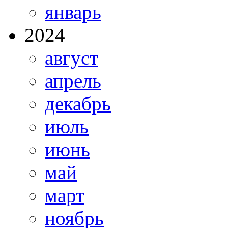
январь
2024
август
апрель
декабрь
июль
июнь
май
март
ноябрь