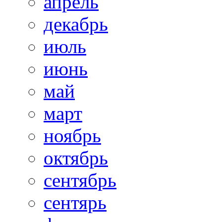
апрель
декабрь
июль
июнь
май
март
ноябрь
октябрь
сентябрь
сентярь