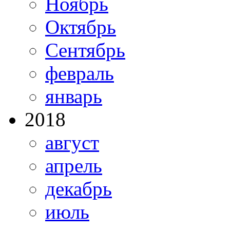
Ноябрь
Октябрь
Сентябрь
февраль
январь
2018
август
апрель
декабрь
июль