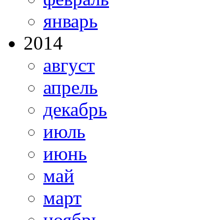
январь
2014
август
апрель
декабрь
июль
июнь
май
март
ноябрь