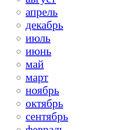
апрель
декабрь
июль
июнь
май
март
ноябрь
октябрь
сентябрь
февраль