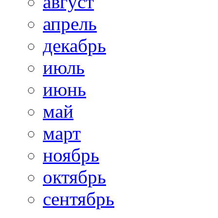
август
апрель
декабрь
июль
июнь
май
март
ноябрь
октябрь
сентябрь