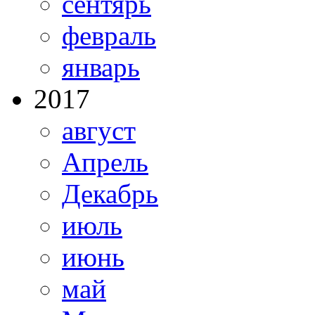
сентярь
февраль
январь
2017
август
Апрель
Декабрь
июль
июнь
май