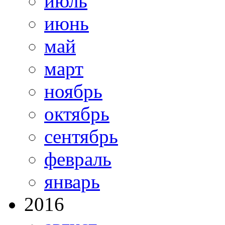
июль
июнь
май
март
ноябрь
октябрь
сентябрь
февраль
январь
2016