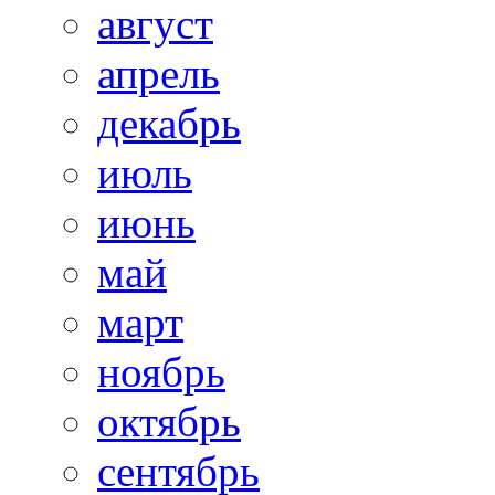
август
апрель
декабрь
июль
июнь
май
март
ноябрь
октябрь
сентябрь