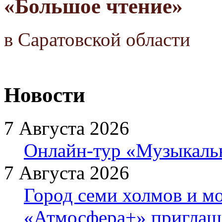
«Большое чтение»
в Саратовской области
Новости
7 Августа 2026
Онлайн-тур «Музыкаль
7 Августа 2026
Город семи холмов и мо
«Атмосфера+» приглаша