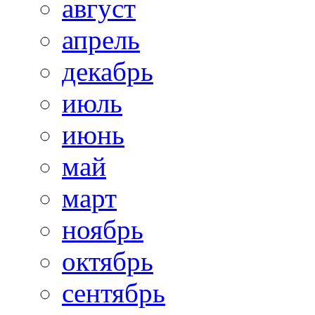
август
апрель
декабрь
июль
июнь
май
март
ноябрь
октябрь
сентябрь