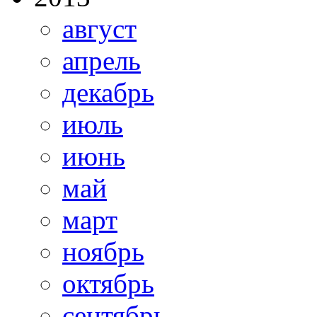
август
апрель
декабрь
июль
июнь
май
март
ноябрь
октябрь
сентябрь