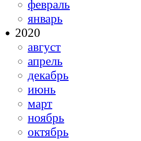
февраль
январь
2020
август
апрель
декабрь
июнь
март
ноябрь
октябрь