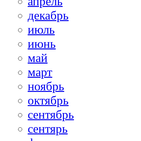
апрель
декабрь
июль
июнь
май
март
ноябрь
октябрь
сентябрь
сентярь