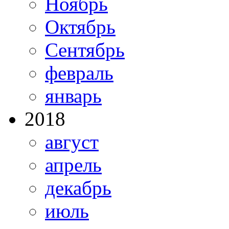
Ноябрь
Октябрь
Сентябрь
февраль
январь
2018
август
апрель
декабрь
июль