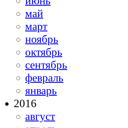
июнь
май
март
ноябрь
октябрь
сентябрь
февраль
январь
2016
август