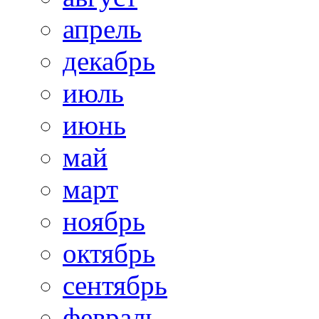
апрель
декабрь
июль
июнь
май
март
ноябрь
октябрь
сентябрь
февраль