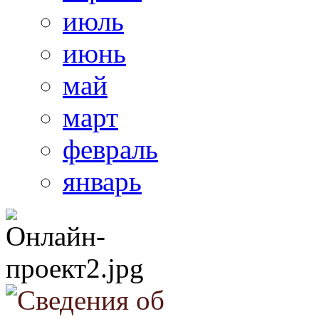
июль
июнь
май
март
февраль
январь