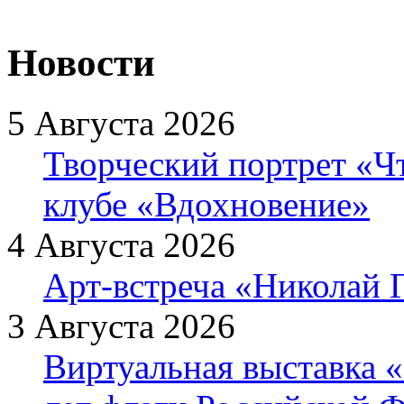
Новости
5 Августа 2026
Творческий портрет «Ч
клубе «Вдохновение»
4 Августа 2026
Арт-встреча «Николай Г
3 Августа 2026
Виртуальная выставка «