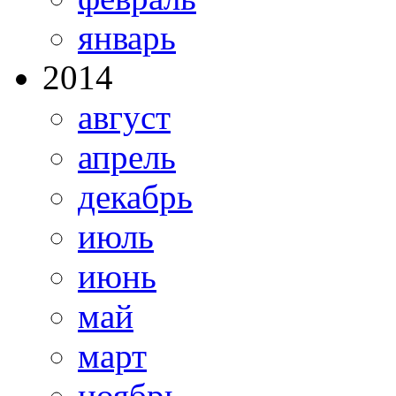
январь
2014
август
апрель
декабрь
июль
июнь
май
март
ноябрь