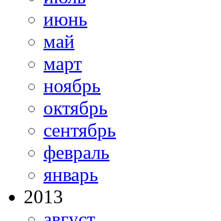
июнь
май
март
ноябрь
октябрь
сентябрь
февраль
январь
2013
август