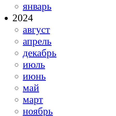
январь
2024
август
апрель
декабрь
июль
июнь
май
март
ноябрь