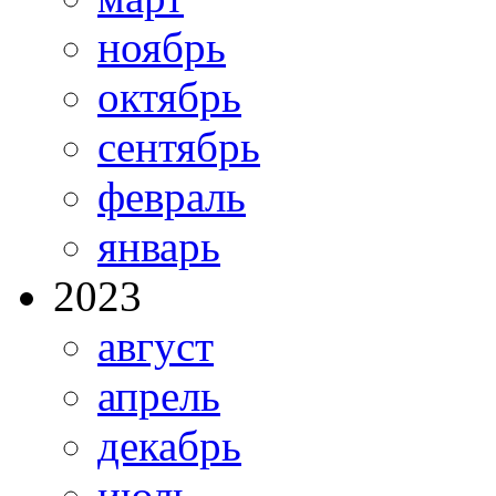
ноябрь
октябрь
сентябрь
февраль
январь
2023
август
апрель
декабрь
июль