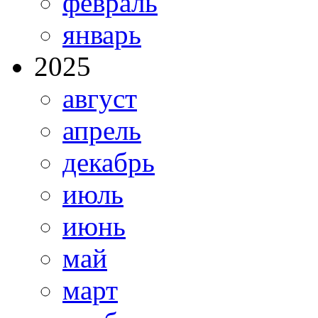
февраль
январь
2025
август
апрель
декабрь
июль
июнь
май
март