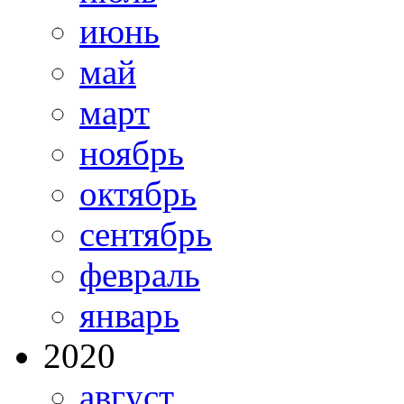
июнь
май
март
ноябрь
октябрь
сентябрь
февраль
январь
2020
август