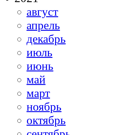
август
апрель
декабрь
июль
июнь
май
март
ноябрь
октябрь
сентябрь