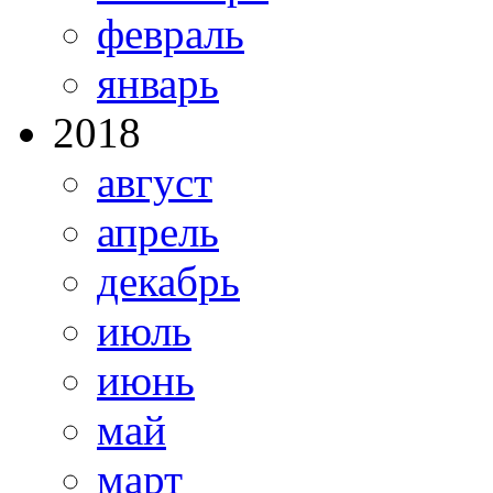
февраль
январь
2018
август
апрель
декабрь
июль
июнь
май
март