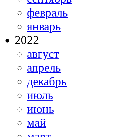
февраль
январь
2022
август
апрель
декабрь
июль
июнь
май
март