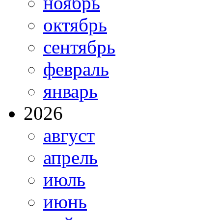
ноябрь
октябрь
сентябрь
февраль
январь
2026
август
апрель
июль
июнь