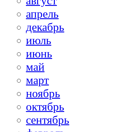
август
апрель
декабрь
июль
июнь
май
март
ноябрь
октябрь
сентябрь