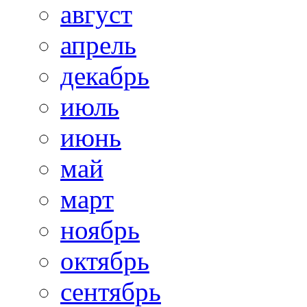
август
апрель
декабрь
июль
июнь
май
март
ноябрь
октябрь
сентябрь