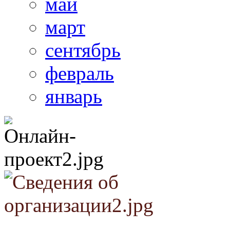
май
март
сентябрь
февраль
январь