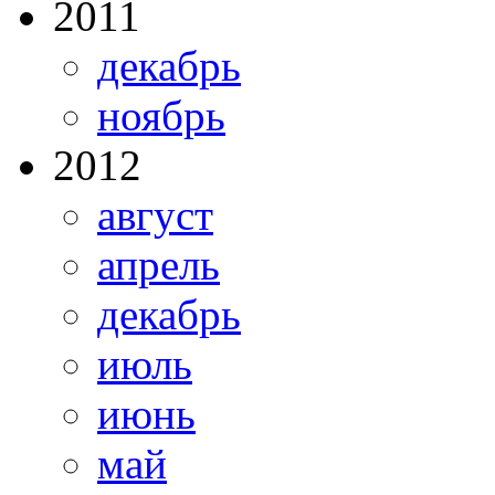
2011
декабрь
ноябрь
2012
август
апрель
декабрь
июль
июнь
май